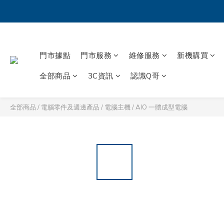
門市據點
門市服務
維修服務
新機購買
全部商品
3C資訊
認識Q哥
全部商品
/
電腦零件及週邊產品
/
電腦主機
/
AIO 一體成型電腦