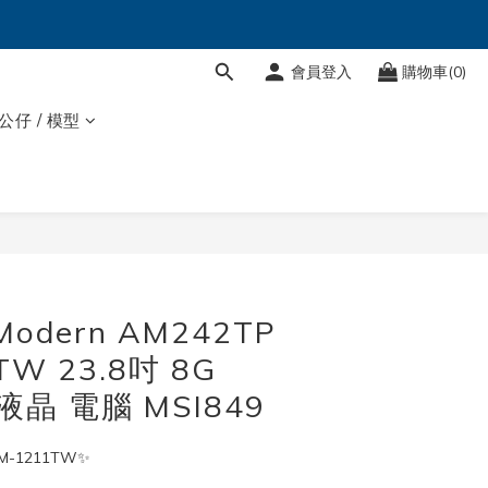
會員登入
購物車(0)
 公仔 / 模型
Modern AM242TP
TW 23.8吋 8G
液晶 電腦 MSI849
1M-1211TW✨