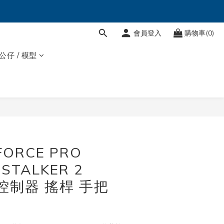
會員登入
購物車(0)
 公仔 / 模型
FORCE PRO
 STALKER 2
N 控制器 搖桿 手把