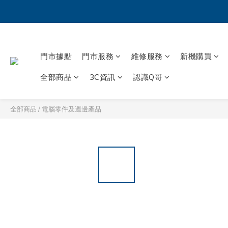
門市據點
門市服務
維修服務
新機購買
全部商品
3C資訊
認識Q哥
全部商品
/
電腦零件及週邊產品