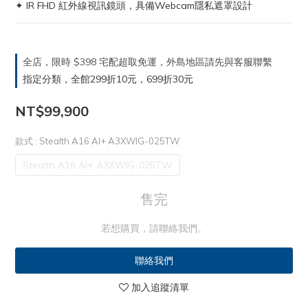
✦ IR FHD 紅外線視訊鏡頭，具備Webcam隱私遮罩設計
全店，限時 $398 宅配超取免運，外島地區請先與客服聯繫
指定分類，全館299折10元，699折30元
NT$99,900
款式
: Stealth A16 AI+ A3XWIG-025TW
Stealth A16 AI+ A3XWIG-025TW
售完
若想購買，請聯絡我們。
聯絡我們
加入追蹤清單