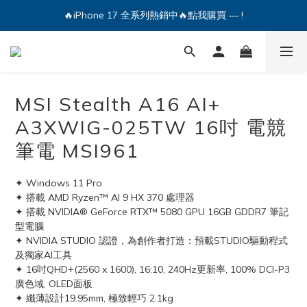
🔥iPhone 17 全系列熱銷中🔥點我購買 — !
💕加入Q哥 Line 新好友領優惠券！🎫
🔥iPhone 17 全系列熱銷中🔥點我購買 — !
MSI Stealth A16 AI+
A3XWIG-025TW 16吋 電競
筆電 MSI961
✦ Windows 11 Pro
✦ 搭載 AMD Ryzen™ AI 9 HX 370 處理器
✦ 搭載 NVIDIA® GeForce RTX™ 5080 GPU 16GB GDDR7 筆記
型電腦
✦ NVIDIA STUDIO 認證，為創作者打造：預載STUDIO驅動程式
及獨家AI工具
✦ 16吋QHD+(2560 x 1600), 16:10, 240Hz更新率, 100% DCI-P3
廣色域, OLED面板
✦ 纖薄設計19.95mm, 極致輕巧 2.1kg