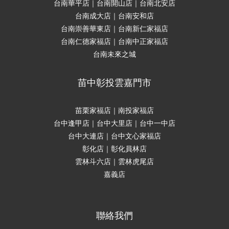
台南華平店｜台南開山店｜台南北安店
台南成大店｜台南安和店
台南崇善華東店｜台南新仁家福店
台南仁德家福店｜台南中正家福店
台南未來之城
苗中彰投雲嘉門市
苗栗家福店｜南投家福店
台中逢甲店｜台中大里店｜台中一中店
台中大連店｜台中文心家福店
彰化店｜彰化員林店
雲林斗六店｜雲林虎尾店
嘉義店
聯絡我們