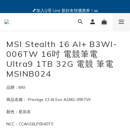
🔥iPhone 17 全系列熱銷中🔥點我購買 — !
💕加入Q哥 Line 新好友領優惠券！🎫
🔥iPhone 17 全系列熱銷中🔥點我購買 — !
MSI Stealth 16 AI+ B3WI-
006TW 16吋 電競筆電
Ultra9 1TB 32G 電競 筆電
MSINB024
品牌：MSI
商品名稱： Prestige 13 AI Evo A1MG-095TW
顏色：星辰灰
NCC：CCAH16LP0540T0