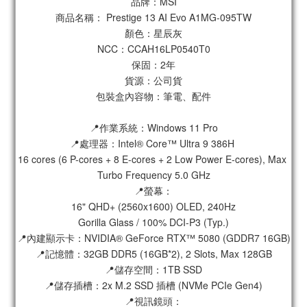
品牌：MSI
商品名稱： Prestige 13 AI Evo A1MG-095TW
顏色：星辰灰
NCC：CCAH16LP0540T0
保固：2年
貨源：公司貨
包裝盒內容物：筆電、配件
📍作業系統：Windows 11 Pro
📍處理器：Intel® Core™ Ultra 9 386H 
16 cores (6 P-cores + 8 E-cores + 2 Low Power E-cores), Max 
Turbo Frequency 5.0 GHz
📍螢幕：
16" QHD+ (2560x1600) OLED, 240Hz
Gorilla Glass / 100% DCI-P3 (Typ.)
📍內建顯示卡：NVIDIA® GeForce RTX™ 5080 (GDDR7 16GB)
📍記憶體：32GB DDR5 (16GB*2), 2 Slots, Max 128GB
📍儲存空間：1TB SSD
📍儲存插槽：2x M.2 SSD 插槽 (NVMe PCIe Gen4)
📍視訊鏡頭：