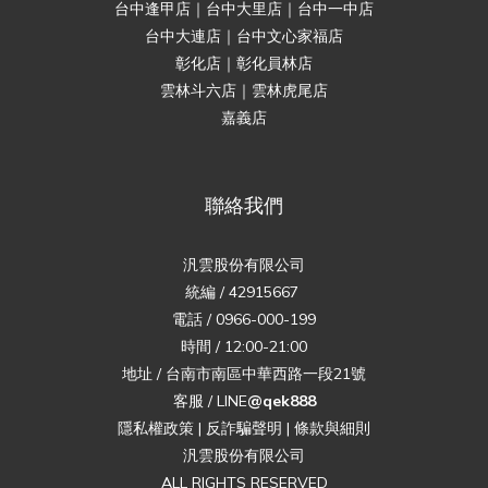
台中逢甲店｜台中大里店｜台中一中店
台中大連店｜台中文心家福店
彰化店｜彰化員林店
雲林斗六店｜雲林虎尾店
嘉義店
聯絡我們
汎雲股份有限公司
統編 / 42915667
電話 / 0966-000-199
時間 / 12:00-21:00
地址 / 台南市南區中華西路一段21號
客服 / LINE
@qek888
隱私權政策
|
反詐騙聲明
|
條款與細則
汎雲股份有限公司
ALL RIGHTS RESERVED