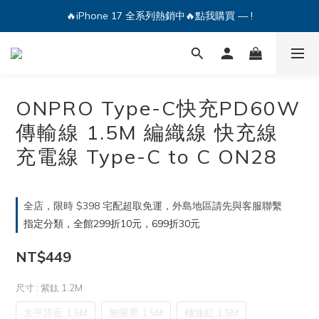
🔥iPhone 17 全系列熱銷中🔥點我購買 — !
🔥iPhone 17 全系列熱銷中🔥點我購買 — !
💕加入Q哥 Line 新好友領優惠券！🎫
🔥iPhone 17 全系列熱銷中🔥點我購買 — !
ONPRO Type-C快充PD60W
傳輸線 1.5M 編織線 快充線
充電線 Type-C to C ON28
全店，限時 $398 宅配超取免運，外島地區請先與客服聯繫
指定分類，全館299折10元，699折30元
NT$449
尺寸
: 紫鈦 1.2M
太平洋藍 1.5M
無限黑 1.5M
極速紅 1.5M