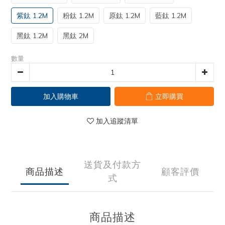
紫鈦 1.2M
粉鈦 1.2M
原鈦 1.2M
藍鈦 1.2M
黑鈦 1.2M
黑鈦 2M
數量
加入購物車
立即購買
加入追蹤清單
送貨及付款方
商品描述
顧客評價
式
商品描述