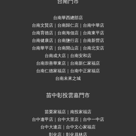
台南門市
台南華西總部店
台南文賢店｜台南歸仁店｜台南中華店
台南育德店｜台南海佃店｜台南東平店
台南健康店｜台南鹽行店｜台南新營店
台南華平店｜台南開山店｜台南北安店
台南成大店｜台南安和店
台南崇善華東店｜台南新仁家福店
台南仁德家福店｜台南中正家福店
台南未來之城
苗中彰投雲嘉門市
苗栗家福店｜南投家福店
台中逢甲店｜台中大里店｜台中一中店
台中大連店｜台中文心家福店
彰化店｜彰化員林店