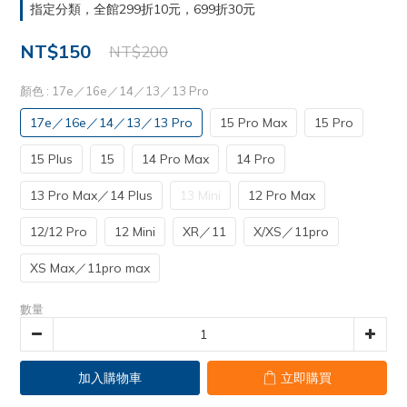
指定分類，全館299折10元，699折30元
NT$150
NT$200
顏色
: 17e／16e／14／13／13 Pro
17e／16e／14／13／13 Pro
15 Pro Max
15 Pro
15 Plus
15
14 Pro Max
14 Pro
13 Pro Max／14 Plus
13 Mini
12 Pro Max
12/12 Pro
12 Mini
XR／11
X/XS／11pro
XS Max／11pro max
數量
加入購物車
立即購買