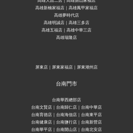
高雄大昌二店｜高雄鼎山家福店
高雄新楠家福店｜高雄鳳甲家福店
高雄夢時代店
高雄明誠店｜高雄三多店
高雄五福店｜高雄中華三店
高雄瑞隆店
屏東店｜屏東家福店｜屏東潮州店
台南門市
台南華西總部店
台南文賢店｜台南歸仁店｜台南中華店
台南育德店｜台南海佃店｜台南東平店
台南健康店｜台南鹽行店｜台南新營店
台南華平店｜台南開山店｜台南北安店