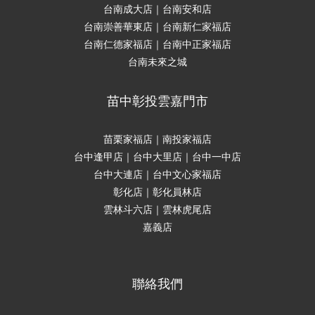
台南成大店｜台南安和店
台南崇善華東店｜台南新仁家福店
台南仁德家福店｜台南中正家福店
台南未來之城
苗中彰投雲嘉門市
苗栗家福店｜南投家福店
台中逢甲店｜台中大里店｜台中一中店
台中大連店｜台中文心家福店
彰化店｜彰化員林店
雲林斗六店｜雲林虎尾店
嘉義店
聯絡我們