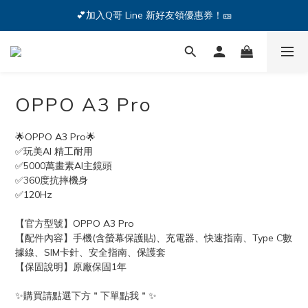
🔥iPhone 17 全系列熱銷中🔥點我購買 — !
💕加入Q哥 Line 新好友領優惠券！🎫
🔥iPhone 17 全系列熱銷中🔥點我購買 — !
OPPO A3 Pro
🌟OPPO A3 Pro🌟
✅玩美AI 精工耐用
✅5000萬畫素AI主鏡頭
✅360度抗摔機身
✅120Hz
【官方型號】OPPO A3 Pro
【配件內容】手機(含螢幕保護貼)、充電器、快速指南、Type C數
據線、SIM卡針、安全指南、保護套
【保固說明】原廠保固1年
✨購買請點選下方＂下單點我＂✨