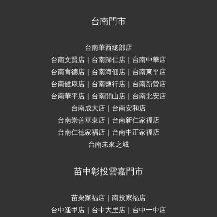
台南門市
台南華西總部店
台南文賢店｜台南歸仁店｜台南中華店
台南育德店｜台南海佃店｜台南東平店
台南健康店｜台南鹽行店｜台南新營店
台南華平店｜台南開山店｜台南北安店
台南成大店｜台南安和店
台南崇善華東店｜台南新仁家福店
台南仁德家福店｜台南中正家福店
台南未來之城
苗中彰投雲嘉門市
苗栗家福店｜南投家福店
台中逢甲店｜台中大里店｜台中一中店