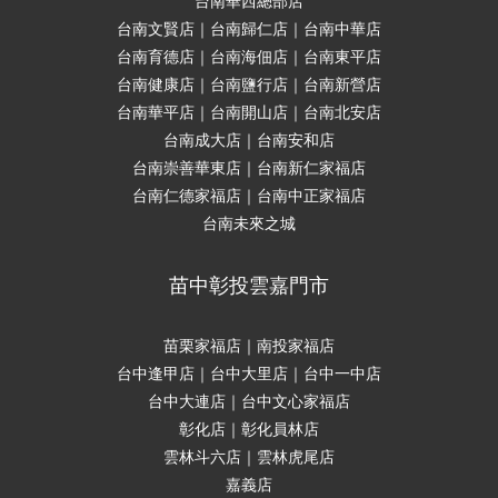
台南華西總部店
台南文賢店｜台南歸仁店｜台南中華店
台南育德店｜台南海佃店｜台南東平店
台南健康店｜台南鹽行店｜台南新營店
台南華平店｜台南開山店｜台南北安店
台南成大店｜台南安和店
台南崇善華東店｜台南新仁家福店
台南仁德家福店｜台南中正家福店
台南未來之城
苗中彰投雲嘉門市
苗栗家福店｜南投家福店
台中逢甲店｜台中大里店｜台中一中店
台中大連店｜台中文心家福店
彰化店｜彰化員林店
雲林斗六店｜雲林虎尾店
嘉義店