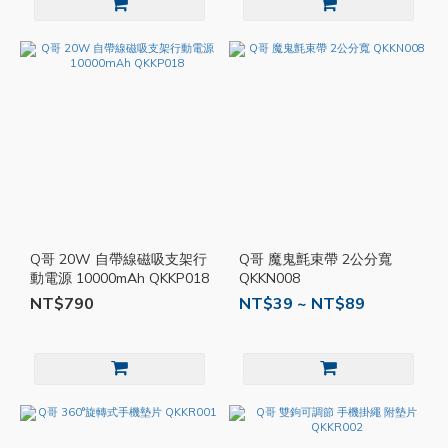
Q哥 20W 自帶線磁吸支架行
Q哥 魔鬼氈束帶 2公分寬
動電源 10000mAh QKKP018
QKKN008
NT$790
NT$39 ~ NT$89