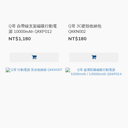
Q哥 自帶線支架磁吸行動電
Q哥 3C硬殼收納包
源 10000mAh QKKP012
QKKN002
NT$1,180
NT$180