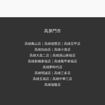
高屏門市
高雄鳳山店｜高雄瑞豐店｜高雄五甲店
高雄自由店｜高雄小港店
高雄大昌二店｜高雄鼎山家福店
高雄新楠家福店｜高雄鳳甲家福店
高雄夢時代店
高雄明誠店｜高雄三多店
高雄五福店｜高雄中華三店
高雄瑞隆店