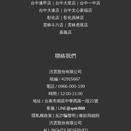
台中逢甲店｜台中大里店｜台中一中店
台中大連店｜台中文心家福店
彰化店｜彰化員林店
雲林斗六店｜雲林虎尾店
嘉義店
聯絡我們
汎雲股份有限公司
統編 / 42915667
電話 / 0966-000-199
時間 / 12:00-21:00
地址 / 台南市南區中華西路一段21號
客服 / LINE
@qek888
隱私權政策
|
反詐騙聲明
|
條款與細則
汎雲股份有限公司
ALL RIGHTS RESERVED