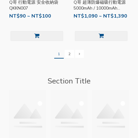
Q哥 行動電源 安全收納袋
Q哥 超薄防爆磁吸行動電源
QKKN007
5000mAh / 10000mAh
QKKP014
NT$90 ~ NT$100
NT$1,090 ~ NT$1,390
1
2
Section Title