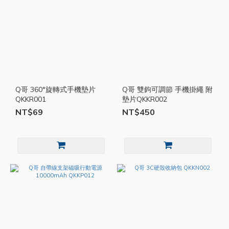
Q哥 360°旋轉式手機墊片
Q哥 雙鉤可調節 手機掛繩 附
QKKR001
墊片QKKR002
NT$69
NT$450