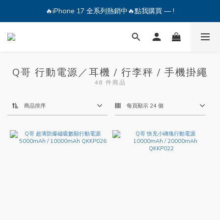
🔥iPhone 17 全系列熱銷中🔥點我購買 — !
🔥iPhone 17 全系列熱銷中🔥點我購買 — !
💕加入Q哥 Line 新好友領優惠券！🎫
🔥iPhone 17 全系列熱銷中🔥點我購買 — !
Q哥 行動電源／耳機 / 行李秤 / 手機掛繩
48 件商品
商品排序
每頁顯示 24 個