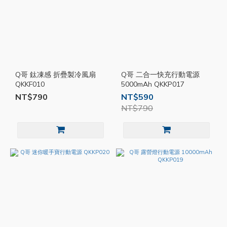
Q哥 鈦凍感 折疊製冷風扇
Q哥 二合一快充行動電源
QKKF010
5000mAh QKKP017
NT$790
NT$590
NT$790