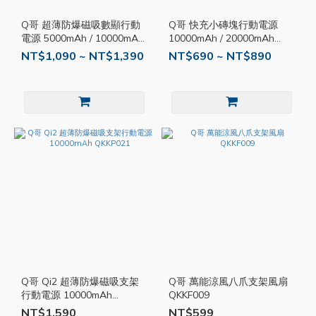
Q哥 超薄防爆磁吸數顯行動
Q哥 快充小磚塊行動電源
電源 5000mAh / 10000mAh
10000mAh / 20000mAh
QKKP026
QKKP022
NT$1,090 ~ NT$1,390
NT$690 ~ NT$890
Q哥 Qi2 超薄防爆磁吸支架
Q哥 萬能涼風八爪支架風扇
行動電源 10000mAh
QKKF009
QKKP021
NT$1,590
NT$599