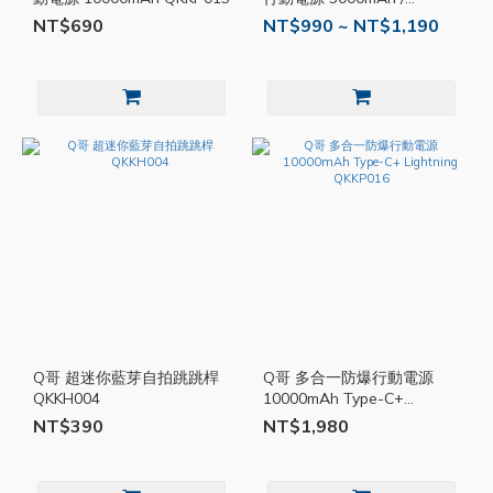
10000mAh QKKP007
NT$690
NT$990 ~ NT$1,190
Q哥 超迷你藍芽自拍跳跳桿
Q哥 多合一防爆行動電源
QKKH004
10000mAh Type-C+
Lightning QKKP016
NT$390
NT$1,980