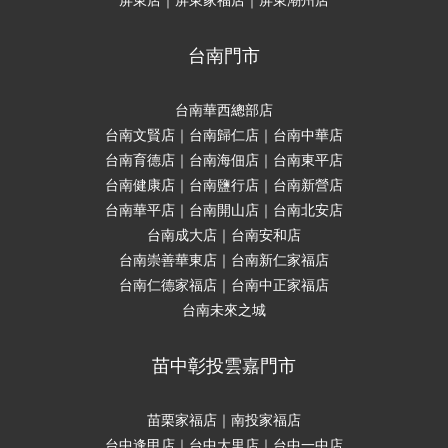
台南門市
台南華西總部店
台南文賢店｜台南歸仁店｜台南中華店
台南育德店｜台南海佃店｜台南東平店
台南健康店｜台南鹽行店｜台南新營店
台南華平店｜台南開山店｜台南北安店
台南成大店｜台南安和店
台南崇善華東店｜台南新仁家福店
台南仁德家福店｜台南中正家福店
台南未來之城
苗中彰投雲嘉門市
苗栗家福店｜南投家福店
台中逢甲店｜台中大里店｜台中一中店