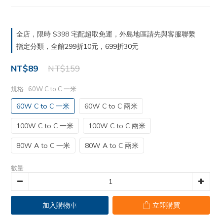
全店，限時 $398 宅配超取免運，外島地區請先與客服聯繫
指定分類，全館299折10元，699折30元
NT$89
NT$159
規格
: 60W C to C 一米
60W C to C 一米
60W C to C 兩米
100W C to C 一米
100W C to C 兩米
80W A to C 一米
80W A to C 兩米
數量
加入購物車
立即購買