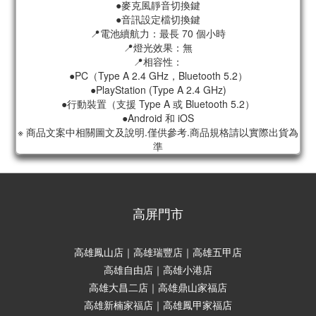
●麥克風靜音切換鍵
●音訊設定檔切換鍵
📍電池續航力：最長 70 個小時
📍燈光效果：無
📍相容性：
●PC（Type A 2.4 GHz，Bluetooth 5.2）
●PlayStation (Type A 2.4 GHz)
●行動裝置（支援 Type A 或 Bluetooth 5.2）
●Android 和 iOS
※ 商品文案中相關圖文及說明.僅供參考.商品規格請以實際出貨為
準
高屏門市
高雄鳳山店｜高雄瑞豐店｜高雄五甲店
高雄自由店｜高雄小港店
高雄大昌二店｜高雄鼎山家福店
高雄新楠家福店｜高雄鳳甲家福店