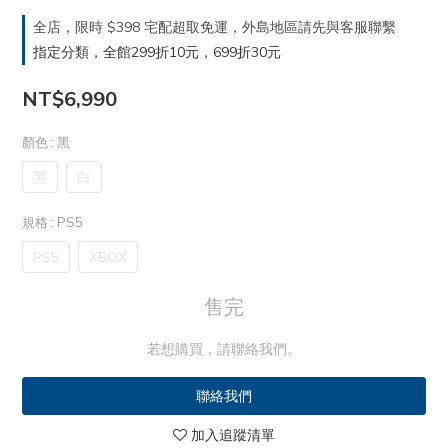
全店，限時 $398 宅配超取免運，外島地區請先與客服聯繫
指定分類，全館299折10元，699折30元
NT$6,990
顏色
: 黑
黑
白
規格
: PS5
PS5
XBOX
售完
若想購買，請聯絡我們。
聯絡我們
加入追蹤清單