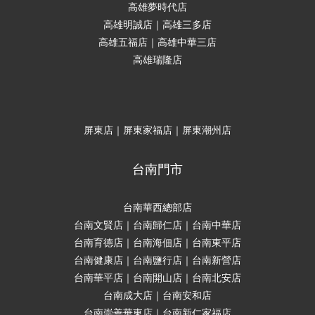
高雄夢時代店
高雄明誠店｜高雄三多店
高雄五福店｜高雄中華三店
高雄瑞隆店
屏東店｜屏東家福店｜屏東潮州店
台南門市
台南華西總部店
台南文賢店｜台南歸仁店｜台南中華店
台南育德店｜台南海佃店｜台南東平店
台南健康店｜台南鹽行店｜台南新營店
台南華平店｜台南開山店｜台南北安店
台南成大店｜台南安和店
台南崇善華東店｜台南新仁家福店