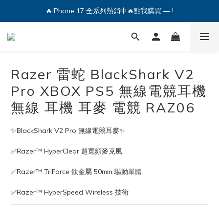
🔥iPhone 17 全系列熱銷中🔥點我購買 — !
🔥iPhone 17 全系列熱銷中🔥點我購買 — !
💕加入Q哥 Line 新好友領優惠券！🎫
🔥iPhone 17 全系列熱銷中🔥點我購買 — !
Razer 雷蛇 BlackShark V2
Pro XBOX PS5 無線電競耳機
無線 耳機 耳麥 電競 RAZ06
✨BlackShark V2 Pro 無線電競耳麥✨
✅Razer™ HyperClear 超寬頻麥克風
✅Razer™ TriForce 鈦金屬 50mm 驅動單體
✅Razer™ HyperSpeed Wireless 技術