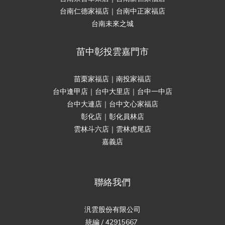
台南仁德家福店｜台南中正家福店
台南未來之城
苗中彰投雲嘉門市
苗栗家福店｜南投家福店
台中逢甲店｜台中大里店｜台中一中店
台中大連店｜台中文心家福店
彰化店｜彰化員林店
雲林斗六店｜雲林虎尾店
嘉義店
聯絡我們
汎雲股份有限公司
統編 / 42915667