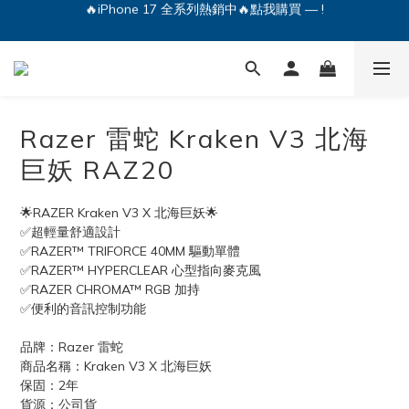
🔥iPhone 17 全系列熱銷中🔥點我購買 — !
💕加入Q哥 Line 新好友領優惠券！🎫
🔥iPhone 17 全系列熱銷中🔥點我購買 — !
Razer 雷蛇 Kraken V3 北海
巨妖 RAZ20
🌟RAZER Kraken V3 X 北海巨妖🌟
✅超輕量舒適設計
✅RAZER™ TRIFORCE 40MM 驅動單體
✅RAZER™ HYPERCLEAR 心型指向麥克風
✅RAZER CHROMA™ RGB 加持
✅便利的音訊控制功能
品牌：Razer 雷蛇
商品名稱：Kraken V3 X 北海巨妖
保固：2年
貨源：公司貨