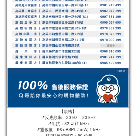
【規格】
📍反應頻率：20 Hz – 20 kHz
📍阻抗：32 Ω (1 kHz)
📍靈敏度：96 dBSPL / mW, 1 kHz
📍驅動單體規格：50 公釐