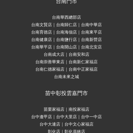
台南門市
台南華西總部店
台南文賢店｜台南歸仁店｜台南中華店
台南育德店｜台南海佃店｜台南東平店
台南健康店｜台南鹽行店｜台南新營店
台南華平店｜台南開山店｜台南北安店
台南成大店｜台南安和店
台南崇善華東店｜台南新仁家福店
台南仁德家福店｜台南中正家福店
台南未來之城
苗中彰投雲嘉門市
苗栗家福店｜南投家福店
台中逢甲店｜台中大里店｜台中一中店
台中大連店｜台中文心家福店
彰化店｜彰化員林店