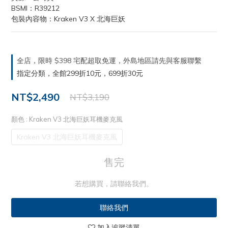
BSMI：R39212
包裝內容物：Kraken V3 X 北海巨妖
全店，限時 $398 宅配超取免運，外島地區請先與客服聯繫
指定分類，全館299折10元，699折30元
NT$2,490
NT$3,190
顏色
: Kraken V3 北海巨妖耳機麥克風
Kraken V3 北海巨妖耳機麥克風
售完
若想購買，請聯絡我們。
聯絡我們
加入追蹤清單