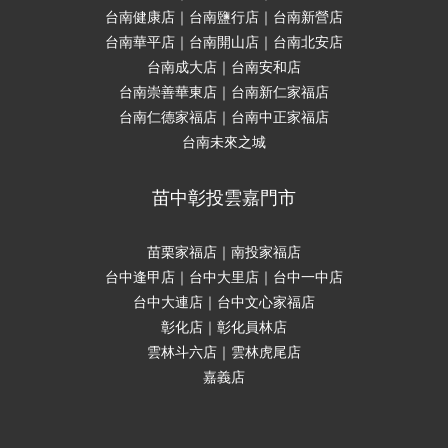
台南健康店｜台南鹽行店｜台南新營店
台南華平店｜台南開山店｜台南北安店
台南成大店｜台南安和店
台南崇善華東店｜台南新仁家福店
台南仁德家福店｜台南中正家福店
台南未來之城
苗中彰投雲嘉門市
苗栗家福店｜南投家福店
台中逢甲店｜台中大里店｜台中一中店
台中大連店｜台中文心家福店
彰化店｜彰化員林店
雲林斗六店｜雲林虎尾店
嘉義店