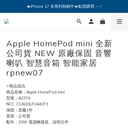
🔥iPhone 17 全系列熱銷中🔥點我購買 — !
💕加入Q哥 Line 新好友領優惠券！🎫
🔥iPhone 17 全系列熱銷中🔥點我購買 — !
Apple HomePod mini 全新
公司貨 NEW 原廠保固 音響
喇叭 智慧音箱 智能家居
rpnew07
⭐️商品資訊
商品名稱：Apple HomePod mini
型號：A2374
NCC: CCAI20LP2440T3
保固：原廠1年
貨源：公司貨
配件：20W 電源轉接器、說明文件