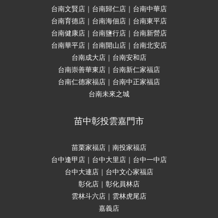
台南文賢店｜台南歸仁店｜台南中華店
台南育德店｜台南海佃店｜台南東平店
台南健康店｜台南鹽行店｜台南新營店
台南華平店｜台南開山店｜台南北安店
台南成大店｜台南安和店
台南崇善華東店｜台南新仁家福店
台南仁德家福店｜台南中正家福店
台南未來之城
苗中彰投雲嘉門市
苗栗家福店｜南投家福店
台中逢甲店｜台中大里店｜台中一中店
台中大連店｜台中文心家福店
彰化店｜彰化員林店
雲林斗六店｜雲林虎尾店
嘉義店