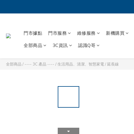
門市據點
門市服務
維修服務
新機購買
全部商品
3C資訊
認識Q哥
全部商品
/
---- 3C 產品 ----
/
生活用品、清潔、智慧家電
/
延長線