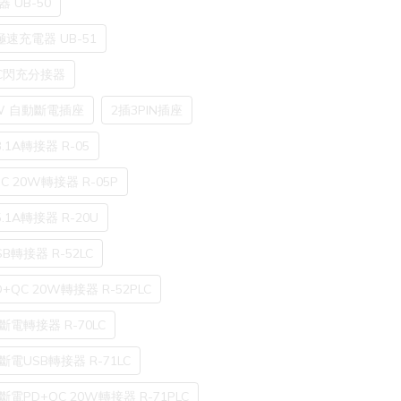
 UB-50
極速充電器 UB-51
+QC閃充分接器
5W 自動斷電插座
2插3PIN插座
.1A轉接器 R-05
 20W轉接器 R-05P
.1A轉接器 R-20U
B轉接器 R-52LC
QC 20W轉接器 R-52PLC
電轉接器 R-70LC
電USB轉接器 R-71LC
電PD+QC 20W轉接器 R-71PLC