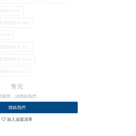
座 R-01
電插座 R-06L
R-08
電插座 R-10L
電插座 R-50LC
接器 R-51LC
售完
想購買，請聯絡我們。
聯絡我們
加入追蹤清單