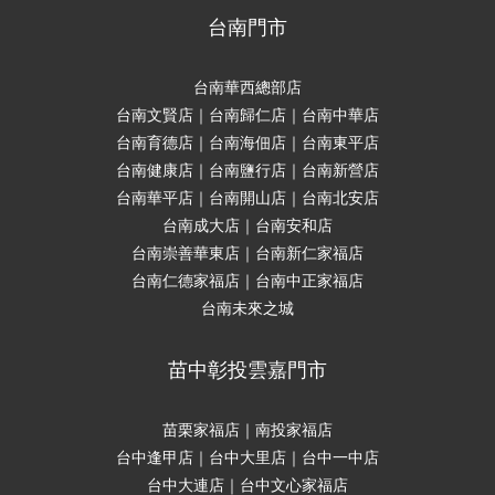
台南門市
台南華西總部店
台南文賢店｜台南歸仁店｜台南中華店
台南育德店｜台南海佃店｜台南東平店
台南健康店｜台南鹽行店｜台南新營店
台南華平店｜台南開山店｜台南北安店
台南成大店｜台南安和店
台南崇善華東店｜台南新仁家福店
台南仁德家福店｜台南中正家福店
台南未來之城
苗中彰投雲嘉門市
苗栗家福店｜南投家福店
台中逢甲店｜台中大里店｜台中一中店
台中大連店｜台中文心家福店