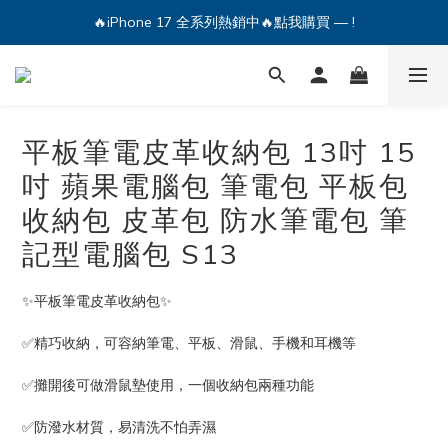
🔥iPhone 17 全系列熱銷中🔥點我購買 — !
💕加入Q哥 Line 新好友領優惠券！🎫
🔥iPhone 17 全系列熱銷中🔥點我購買 — !
平板筆電皮革收納包 13吋 15
吋 蘋果電腦包 筆電包 平板包
收納包 皮革包 防水筆電包 筆
記型電腦包 S13
✨平板筆電皮革收納包✨
✅精巧收納，可容納筆電、平板、滑鼠、手機和耳機等
✅攤開後可做滑鼠墊使用，一個收納包兩種功能
✅防潑水材質，易清洗不怕弄濕