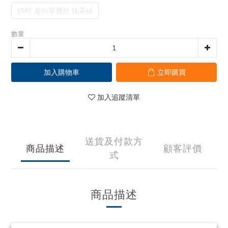
15吋 直向單層款 抹茶綠
數量
加入購物車
立即購買
加入追蹤清單
送貨及付款方
商品描述
顧客評價
式
商品描述