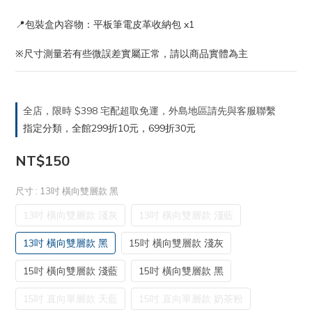
📍包裝盒內容物：平板筆電皮革收納包 x1
※尺寸測量若有些微誤差實屬正常，請以商品實體為主
全店，限時 $398 宅配超取免運，外島地區請先與客服聯繫
指定分類，全館299折10元，699折30元
NT$150
尺寸
: 13吋 橫向雙層款 黑
13吋 橫向雙層款 淺灰
13吋 橫向雙層款 淺藍
13吋 橫向雙層款 黑
15吋 橫向雙層款 淺灰
15吋 橫向雙層款 淺藍
15吋 橫向雙層款 黑
15吋 直向單層款 天藍
15吋 直向單層款 奶茶粉