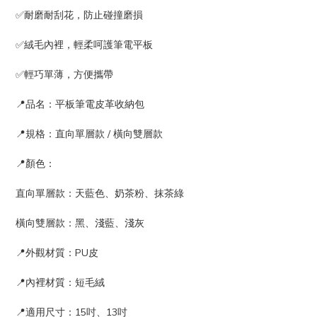
✅耐磨耐刮花，防止碰撞磨損
✅絨毛內裡，輕柔呵護筆電平板
✅輕巧單薄，方便攜帶
📍品名：平板筆電皮革收納包
📍規格：直向單層款 / 橫向雙層款
📍顏色：
直向單層款：天藍色、奶茶粉、抹茶綠
橫向雙層款：黑、淺藍、淺灰
📍外觀材質：PU皮
📍內裡材質：短毛絨
📍適用尺寸：15吋、13吋