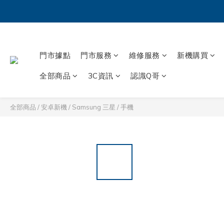
門市據點
門市服務
維修服務
新機購買
全部商品
3C資訊
認識Q哥
全部商品
/
安卓新機
/
Samsung 三星
/
手機