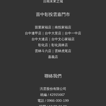
台南未來之城
苗中彰投雲嘉門市
苗栗家福店｜南投家福店
台中逢甲店｜台中大里店｜台中一中店
台中大連店｜台中文心家福店
彰化店｜彰化員林店
雲林斗六店｜雲林虎尾店
嘉義店
聯絡我們
汎雲股份有限公司
統編 / 42915667
電話 / 0966-000-199