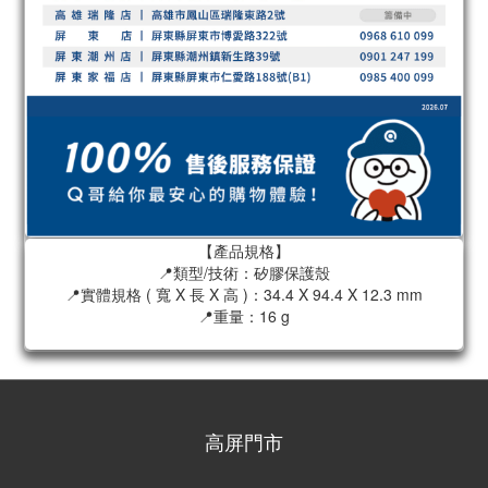
【產品規格】
📍類型/技術：矽膠保護殼
📍實體規格 ( 寬 X 長 X 高 )：34.4 X 94.4 X 12.3 mm
📍重量：16 g
高屏門市