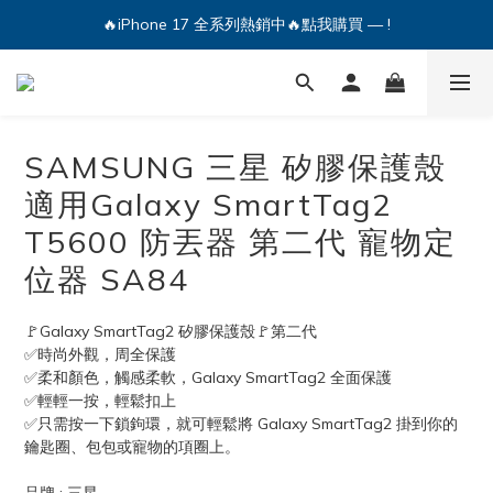
🔥iPhone 17 全系列熱銷中🔥點我購買 — !
🔥iPhone 17 全系列熱銷中🔥點我購買 — !
💕加入Q哥 Line 新好友領優惠券！🎫
🔥iPhone 17 全系列熱銷中🔥點我購買 — !
SAMSUNG 三星 矽膠保護殼
適用Galaxy SmartTag2
T5600 防丟器 第二代 寵物定
位器 SA84
🚩Galaxy SmartTag2 矽膠保護殼🚩第二代
✅時尚外觀，周全保護
✅柔和顏色，觸感柔軟，Galaxy SmartTag2 全面保護
✅輕輕一按，輕鬆扣上
✅只需按一下鎖鉤環，就可輕鬆將 Galaxy SmartTag2 掛到你的
鑰匙圈、包包或寵物的項圈上。