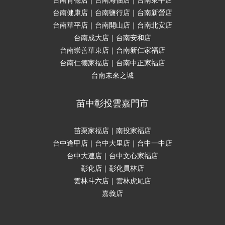
台南健康店｜台南鹽行店｜台南新營店
台南華平店｜台南開山店｜台南北安店
台南成大店｜台南安和店
台南崇善華東店｜台南新仁家福店
台南仁德家福店｜台南中正家福店
台南未來之城
苗中彰投雲嘉門市
苗栗家福店｜南投家福店
台中逢甲店｜台中大里店｜台中一中店
台中大連店｜台中文心家福店
彰化店｜彰化員林店
雲林斗六店｜雲林虎尾店
嘉義店