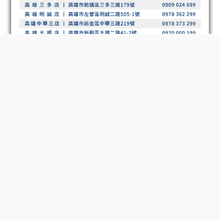
立即購買
螢幕尺寸 (Class)：32
平面/曲面：平面
可視面積 (HxV) (mm)：698.112 x 392.688
螢幕比例：16:9
面板類型：Fast IPS
亮度 (典型值)：300 cd/㎡
亮度 (最小值)：240 cd/㎡
原生對比度：1000 : 1 (Typ.)