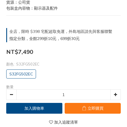
貨源：公司貨
包裝盒內容物：顯示器及配件
全店，限時 $398 宅配超取免運，外島地區請先與客服聯繫
指定分類，全館299折10元，699折30元
NT$7,490
顏色
: S32FG502EC
S32FG502EC
數量
加入購物車
立即購買
加入追蹤清單