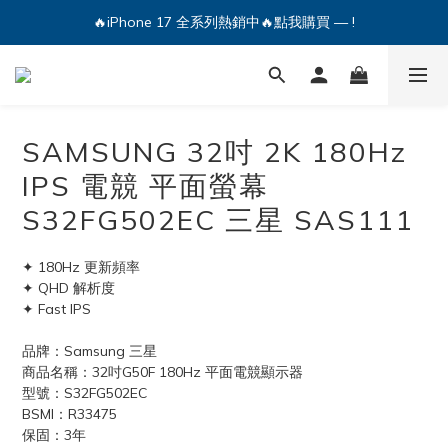
🔥iPhone 17 全系列熱銷中🔥點我購買 — !
🔥iPhone 17 全系列熱銷中🔥點我購買 — !
💕加入Q哥 Line 新好友領優惠券！🎫
🔥iPhone 17 全系列熱銷中🔥點我購買 — !
SAMSUNG 32吋 2K 180Hz
IPS 電競 平面螢幕
S32FG502EC 三星 SAS111
✦ 180Hz 更新頻率
✦ QHD 解析度
✦ Fast IPS
品牌：Samsung 三星
商品名稱：32吋G50F 180Hz 平面電競顯示器
型號：S32FG502EC
BSMI：R33475
保固：3年