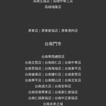
高雄五福店｜高雄中華三店
高雄瑞隆店
屏東店｜屏東家福店｜屏東潮州店
台南門市
台南華西總部店
台南文賢店｜台南歸仁店｜台南中華店
台南育德店｜台南海佃店｜台南東平店
台南健康店｜台南鹽行店｜台南新營店
台南華平店｜台南開山店｜台南北安店
台南成大店｜台南安和店
台南崇善華東店｜台南新仁家福店
台南仁德家福店｜台南中正家福店
台南未來之城