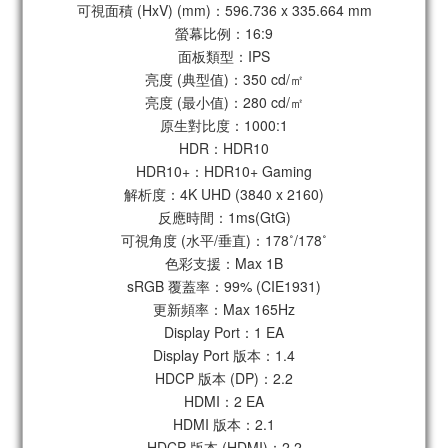
可視面積 (HxV) (mm)：596.736 x 335.664 mm
螢幕比例：16:9
面板類型：IPS
亮度 (典型值)：350 cd/㎡
亮度 (最小值)：280 cd/㎡
原生對比度：1000:1
HDR：HDR10
HDR10+：HDR10+ Gaming
解析度：4K UHD (3840 x 2160)
反應時間：1ms(GtG)
可視角度 (水平/垂直)：178˚/178˚
色彩支援：Max 1B
sRGB 覆蓋率：99% (CIE1931)
更新頻率：Max 165Hz
Display Port：1 EA
Display Port 版本：1.4
HDCP 版本 (DP)：2.2
HDMI：2 EA
HDMI 版本：2.1
HDCP 版本 (HDMI)：2.2