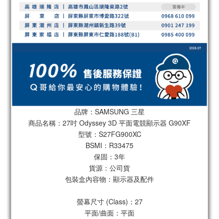
品牌：SAMSUNG 三星
商品名稱：27吋 Odyssey 3D 平面電競顯示器 G90XF
型號：S27FG900XC
BSMI：R33475
保固：3年
貨源：公司貨
包裝盒內容物：顯示器及配件
螢幕尺寸 (Class)：27
平面/曲面：平面