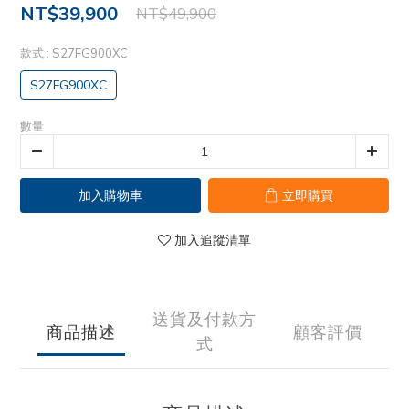
NT$39,900
NT$49,900
款式
: S27FG900XC
S27FG900XC
數量
加入購物車
立即購買
加入追蹤清單
送貨及付款方
商品描述
顧客評價
式