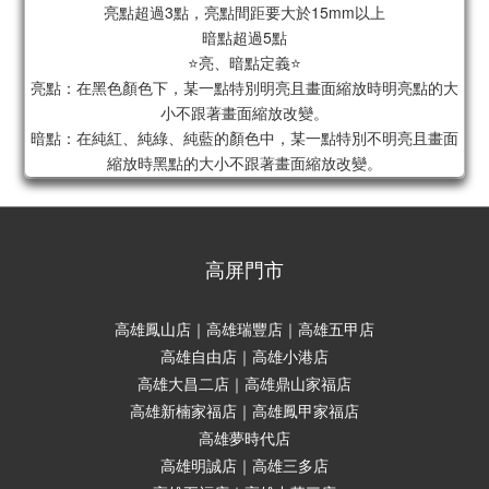
亮點超過3點，亮點間距要大於15mm以上
暗點超過5點
⭐亮、暗點定義⭐
亮點：在黑色顏色下，某一點特別明亮且畫面縮放時明亮點的大
小不跟著畫面縮放改變。
暗點：在純紅、純綠、純藍的顏色中，某一點特別不明亮且畫面
縮放時黑點的大小不跟著畫面縮放改變。
高屏門市
高雄鳳山店｜高雄瑞豐店｜高雄五甲店
高雄自由店｜高雄小港店
高雄大昌二店｜高雄鼎山家福店
高雄新楠家福店｜高雄鳳甲家福店
高雄夢時代店
高雄明誠店｜高雄三多店