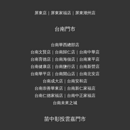
屏東店｜屏東家福店｜屏東潮州店
台南門市
台南華西總部店
台南文賢店｜台南歸仁店｜台南中華店
台南育德店｜台南海佃店｜台南東平店
台南健康店｜台南鹽行店｜台南新營店
台南華平店｜台南開山店｜台南北安店
台南成大店｜台南安和店
台南崇善華東店｜台南新仁家福店
台南仁德家福店｜台南中正家福店
台南未來之城
苗中彰投雲嘉門市