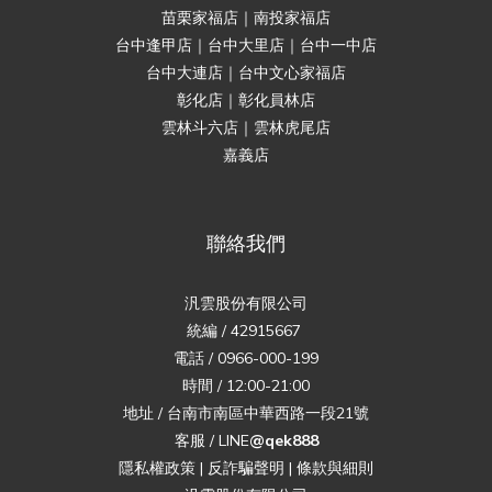
苗栗家福店｜南投家福店
台中逢甲店｜台中大里店｜台中一中店
台中大連店｜台中文心家福店
彰化店｜彰化員林店
雲林斗六店｜雲林虎尾店
嘉義店
聯絡我們
汎雲股份有限公司
統編 / 42915667
電話 / 0966-000-199
時間 / 12:00-21:00
地址 / 台南市南區中華西路一段21號
客服 / LINE
@qek888
隱私權政策
|
反詐騙聲明
|
條款與細則