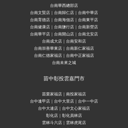
台南華西總部店
台南文賢店｜台南歸仁店｜台南中華店
台南育德店｜台南海佃店｜台南東平店
台南健康店｜台南鹽行店｜台南新營店
台南華平店｜台南開山店｜台南北安店
台南成大店｜台南安和店
台南崇善華東店｜台南新仁家福店
台南仁德家福店｜台南中正家福店
台南未來之城
苗中彰投雲嘉門市
苗栗家福店｜南投家福店
台中逢甲店｜台中大里店｜台中一中店
台中大連店｜台中文心家福店
彰化店｜彰化員林店
雲林斗六店｜雲林虎尾店