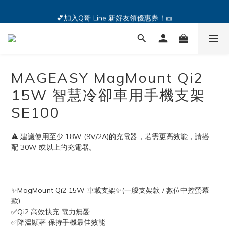
🔥iPhone 17 全系列熱銷中🔥點我購買 — !
💕加入Q哥 Line 新好友領優惠券！🎫
🔥iPhone 17 全系列熱銷中🔥點我購買 — !
MAGEASY MagMount Qi2
15W 智慧冷卻車用手機支架
SE100
⚠️ 建議使用至少 18W (9V/2A)的充電器，若需更高效能，請搭
配 30W 或以上的充電器。 
✨MagMount Qi2 15W 車載支架✨(一般支架款 / 數位中控螢幕
款) 
✅Qi2 高效快充 電力無憂
✅降溫顯著 保持手機最佳效能