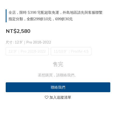
全店，限時 $398 宅配超取免運，外島地區請先與客服聯繫
指定分類，全館299折10元，699折30元
NT$2,580
尺寸
: 12.9”｜Pro 2018-2022
12.9”｜Pro 2018-2022
11/10.9”｜Pro/Air 4,5
售完
若想購買，請聯絡我們。
聯絡我們
加入追蹤清單