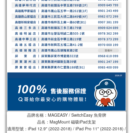
品牌名稱：MAGEASY / SwitchEasy 魚骨牌
品名：MagMount 磁吸iPad支架
適用型號：iPad 12.9" (2022-2018) / iPad Pro 11" (2022-2018) /