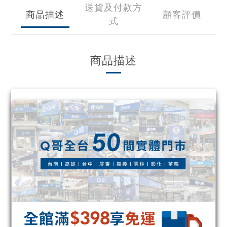
送貨及付款方
商品描述
顧客評價
式
商品描述