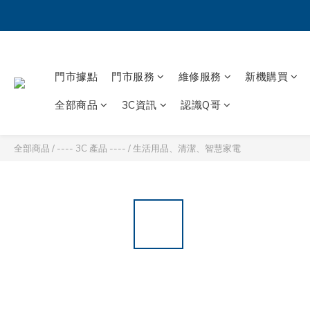
門市據點
門市服務
維修服務
新機購買
全部商品
3C資訊
認識Q哥
全部商品
/
---- 3C 產品 ----
/
生活用品、清潔、智慧家電