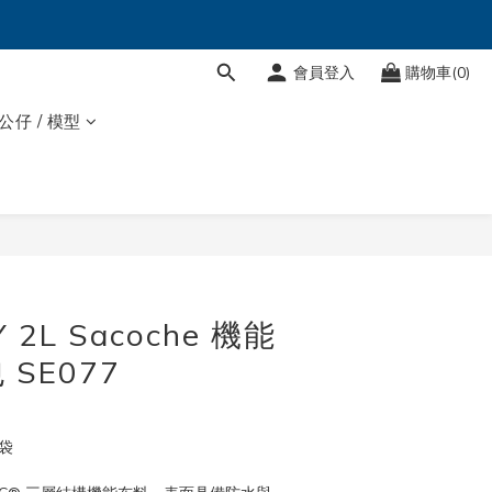
會員登入
購物車(0)
 公仔 / 模型
立即購買
 2L Sacoche 機能
SE077
袋