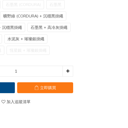
石墨黑 (CORDURA)
石墨黑
曠野綠 (CORDURA) + 沉穩黑掛繩
 + 沉穩黑掛繩
石墨黑 + 高冷灰掛繩
水泥灰 + 璀璨銀掛繩
繩
恆星銀 + 璀璨銀掛繩
立即購買
加入追蹤清單