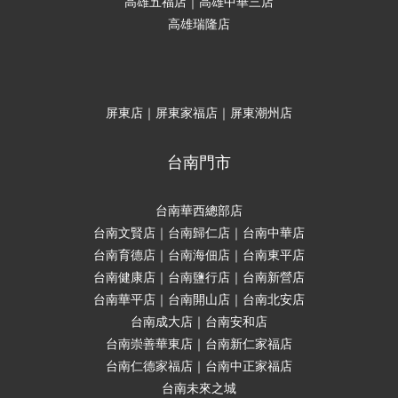
高雄五福店｜高雄中華三店
高雄瑞隆店
屏東店｜屏東家福店｜屏東潮州店
台南門市
台南華西總部店
台南文賢店｜台南歸仁店｜台南中華店
台南育德店｜台南海佃店｜台南東平店
台南健康店｜台南鹽行店｜台南新營店
台南華平店｜台南開山店｜台南北安店
台南成大店｜台南安和店
台南崇善華東店｜台南新仁家福店
台南仁德家福店｜台南中正家福店
台南未來之城