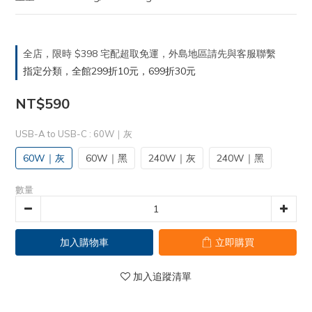
全店，限時 $398 宅配超取免運，外島地區請先與客服聯繫
指定分類，全館299折10元，699折30元
NT$590
USB-A to USB-C
: 60W｜灰
60W｜灰
60W｜黑
240W｜灰
240W｜黑
數量
加入購物車
立即購買
加入追蹤清單