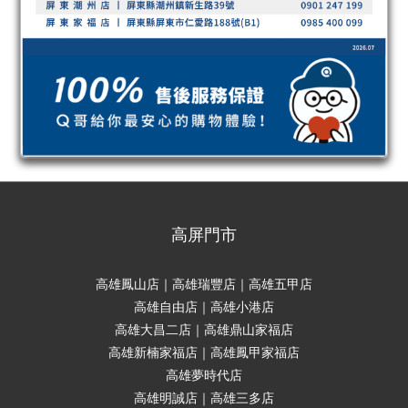
高屏門市
高雄鳳山店｜高雄瑞豐店｜高雄五甲店
高雄自由店｜高雄小港店
高雄大昌二店｜高雄鼎山家福店
高雄新楠家福店｜高雄鳳甲家福店
高雄夢時代店
高雄明誠店｜高雄三多店