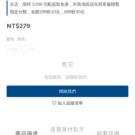
全店，限時 $398 宅配超取免運，外島地區請先與客服聯繫
指定分類，全館299折10元，699折30元
NT$279
顏色
: 黑色
黑色
白色
售完
若想購買，請聯絡我們。
聯絡我們
加入追蹤清單
送貨及付款方
商品描述
顧客評價