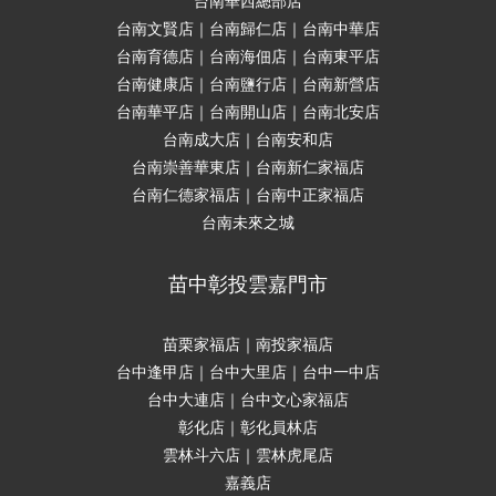
台南華西總部店
台南文賢店｜台南歸仁店｜台南中華店
台南育德店｜台南海佃店｜台南東平店
台南健康店｜台南鹽行店｜台南新營店
台南華平店｜台南開山店｜台南北安店
台南成大店｜台南安和店
台南崇善華東店｜台南新仁家福店
台南仁德家福店｜台南中正家福店
台南未來之城
苗中彰投雲嘉門市
苗栗家福店｜南投家福店
台中逢甲店｜台中大里店｜台中一中店
台中大連店｜台中文心家福店
彰化店｜彰化員林店
雲林斗六店｜雲林虎尾店
嘉義店