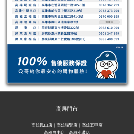
高屏門市
高雄鳳山店｜高雄瑞豐店｜高雄五甲店
高雄自由店｜高雄小港店