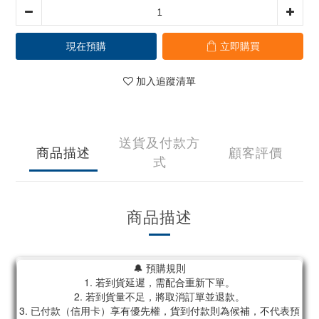
現在預購
立即購買
加入追蹤清單
送貨及付款方
商品描述
顧客評價
式
商品描述
🔔 預購規則
1. 若到貨延遲，需配合重新下單。
2. 若到貨量不足，將取消訂單並退款。
3. 已付款（信用卡）享有優先權，貨到付款則為候補，不代表預