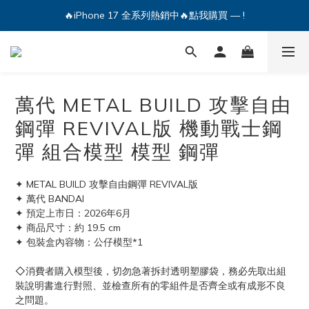
🔥iPhone 17 全系列熱銷中🔥點我購買 — !
🔥iPhone 17 全系列熱銷中🔥點我購買 — !
💕加入Q哥 Line 新好友領優惠券！🎫
🔥iPhone 17 全系列熱銷中🔥點我購買 — !
萬代 METAL BUILD 攻擊自由
鋼彈 REVIVAL版 機動戰士鋼
彈 組合模型 模型 鋼彈
✦ METAL BUILD 攻擊自由鋼彈 REVIVAL版
✦ 萬代 BANDAI
✦ 預定上市日：2026年6月
✦ 商品尺寸：約 19.5 cm
✦ 包裝盒內容物：公仔模型*1
◇消費者購入模型後，切勿急著拆封透明塑膠袋，務必先取出組
裝說明書進行對照、並檢查所有的零組件是否齊全或有成形不良
之問題。