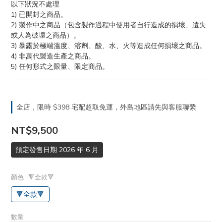
以下狀況不處理
1) 已開封之商品。
2) 製作中之商品（包含製作過程中使用者自行造成的損壞、遺失
或人為破壞之商品）。
3) 暴露於極端溫度、溶劑、酸、水、火等造成任何損壞之商品。
4) 非萬代製造生產之商品。
5) 任何形式之限量、限定商品。
全店，限時 $398 宅配超取免運，外島地區請先與客服聯繫
NT$9,500
預定發售日期 2026 年 6 月
顏色
: 🔻全款🔻
🔻全款🔻
數量