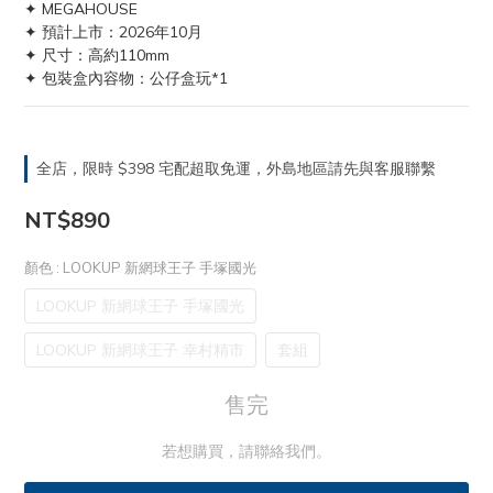
✦ MEGAHOUSE
✦ 預計上市：2026年10月
✦ 尺寸：高約110mm
✦ 包裝盒內容物：公仔盒玩*1
全店，限時 $398 宅配超取免運，外島地區請先與客服聯繫
NT$890
顏色
: LOOKUP 新網球王子 手塚國光
LOOKUP 新網球王子 手塚國光
LOOKUP 新網球王子 幸村精市
套組
售完
若想購買，請聯絡我們。