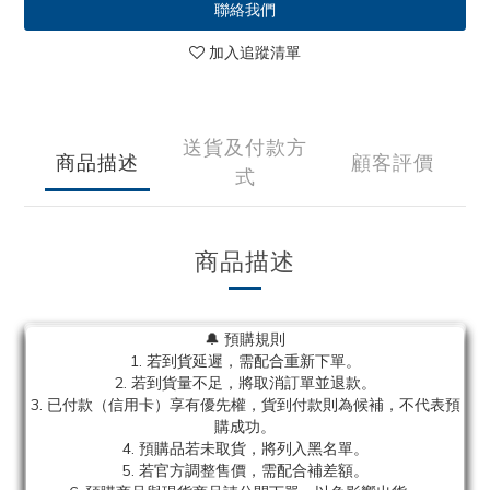
聯絡我們
加入追蹤清單
送貨及付款方
商品描述
顧客評價
式
商品描述
🔔 預購規則
1. 若到貨延遲，需配合重新下單。
2. 若到貨量不足，將取消訂單並退款。
3. 已付款（信用卡）享有優先權，貨到付款則為候補，不代表預
購成功。
4. 預購品若未取貨，將列入黑名單。
5. 若官方調整售價，需配合補差額。