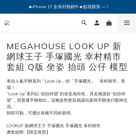
🔥iPhone 17 全系列熱銷中🔥點我購買 — !
🔥iPhone 17 全系列熱銷中🔥點我購買 — !
💕加入Q哥 Line 新好友領優惠券！🎫
🔥iPhone 17 全系列熱銷中🔥點我購買 — !
MEGAHOUSE LOOK UP 新
網球王子 手塚國光 幸村精市
套組 Q版 坐姿 抬頭 公仔 模型
來自人氣手辦系列「Look Up」的「手塚國光」「幸村精市」登
場！
“Look Up”系列以“抬頭仰望”的坐姿為特色，其名稱源於“抬頭仰
望”，與普通手辦相比，這種姿勢更容易讓玩家與手辦進行眼神交
流。
頸部可動，可擺出各種不同的表情。
LOOKUP 新網球王子 手塚國光 手塚國光 幸村精市
🎁套組附 【限定座墊】