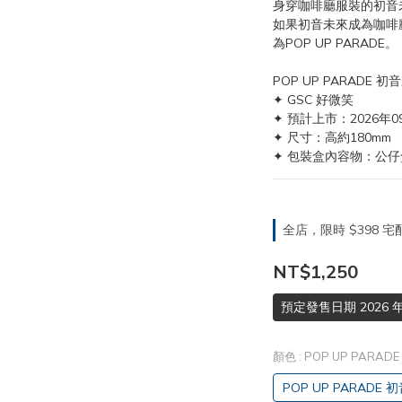
身穿咖啡廳服裝的初音
如果初音未來成為咖啡
為POP UP PARADE。
POP UP PARADE 初
✦ GSC 好微笑
✦ 預計上市：2026年0
✦ 尺寸：高約180mm
✦ 包裝盒內容物：公仔
全店，限時 $398
NT$1,250
預定發售日期 2026 年
顏色
: POP UP PARA
POP UP PARADE