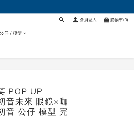
會員登入
購物車(0)
 公仔 / 模型
立即購買
 POP UP
 初音未來 眼鏡×咖
. 初音 公仔 模型 完