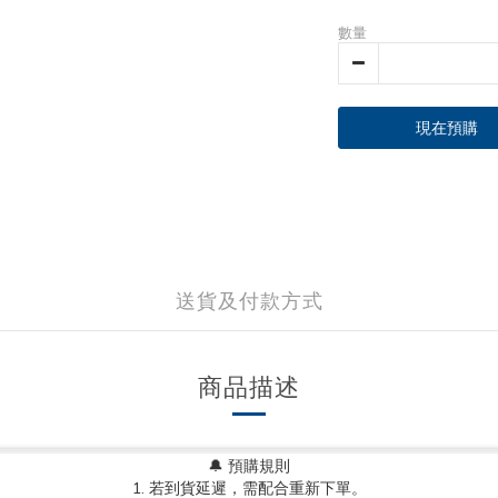
數量
現在預購
送貨及付款方式
商品描述
🔔 預購規則
1. 若到貨延遲，需配合重新下單。