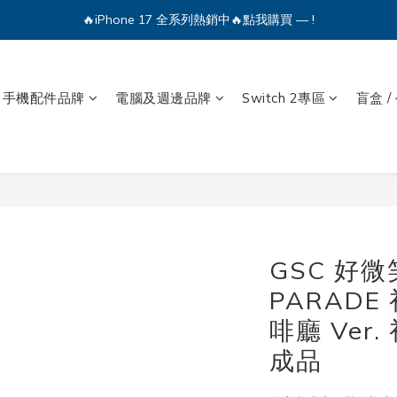
🔥iPhone 17 全系列熱銷中🔥點我購買 — !
🔥iPhone 17 全系列熱銷中🔥點我購買 — !
💕加入Q哥 Line 新好友領優惠券！🎫
手機配件品牌
電腦及週邊品牌
Switch 2專區
盲盒 /
🔥iPhone 17 全系列熱銷中🔥點我購買 — !
GSC 好微笑
PARADE
啡廳 Ver
成品