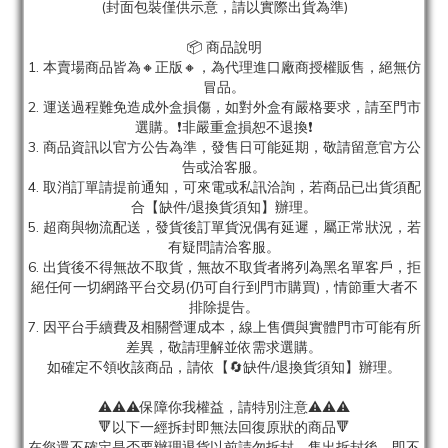
(封面包裝僅供示意，請以實際出貨為準)
📦 商品說明
1. 本賣場商品皆為
🔸正版🔸，為代理進口廠商授權販售，絕無仿
冒品。
2. 運送過程難免造成外盒損傷，如對外盒有嚴格要求，請至門市
選購。❗非嚴重盒損恕不退換❗
3. 商品資訊以官方公告為準，發售日可能延期，敬請留意官方公
告或洽客服。
4. 取消訂單請提前通知，可來電或私訊洽詢，若商品已出貨須配
合【缺件/退換貨須知】辦理。
5. 超商與物流配送，發貨後訂單貨況偶有延遲，屬正常狀況，若
有疑問請洽客服。
6. 出貨後不得無故不取貨，無故不取貨者將列為黑名單客戶，拒
絕任何一切網路平台交易(仍可自行到門市購買)，情節重大者不
排除提告。
7. 因平台手續費及相關營運成本，線上售價與實體門市可能有所
差異，敬請理解並依需求選購。
如確定不領收該商品，請依【🔄缺件/退換貨須知】辦理。
⚠️⚠️⚠️保障你我權益，請特別注意⚠️⚠️⚠️
🔻以下一經拆封即無法回復原狀的商品🔻
在您還不確定是否要辦理退貨以前請勿拆封，售出拆封後，即不