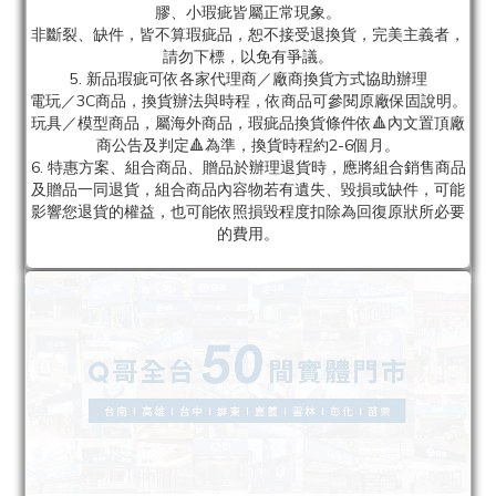
膠、小瑕疵皆屬正常現象。
非斷裂、缺件，皆不算瑕疵品，恕不接受退換貨，完美主義者，
請勿下標，以免有爭議。
5. 新品瑕疵可依各家代理商／廠商換貨方式協助辦理
電玩／3C商品，換貨辦法與時程，依商品可參閱原廠保固說明。
玩具／模型商品，屬海外商品，瑕疵品換貨條件依🔺內文置頂廠
商公告及判定🔺為準，換貨時程約2-6個月。
6. 特惠方案、組合商品、贈品於辦理退貨時，應將組合銷售商品
及贈品一同退貨，組合商品內容物若有遺失、毀損或缺件，可能
影響您退貨的權益，也可能依照損毀程度扣除為回復原狀所必要
的費用。