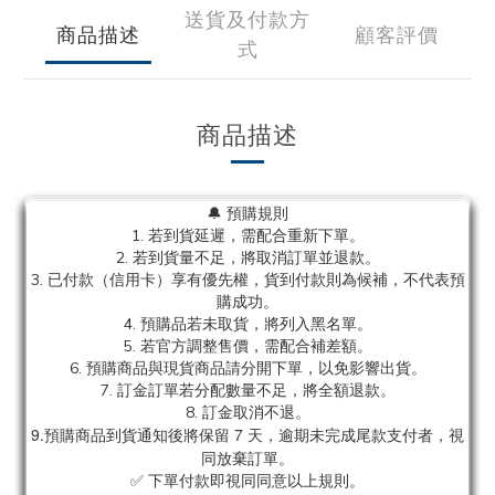
送貨及付款方
商品描述
顧客評價
式
商品描述
🔔 預購規則
1. 若到貨延遲，需配合重新下單。
2. 若到貨量不足，將取消訂單並退款。
3. 已付款（信用卡）享有優先權，貨到付款則為候補，不代表預
購成功。
4. 預購品若未取貨，將列入黑名單。
5. 若官方調整售價，需配合補差額。
6. 預購商品與現貨商品請分開下單，以免影響出貨。
7. 訂金訂單若分配數量不足，將全額退款。
8. 訂金取消不退。
9.預購商品到貨通知後將保留 7 天，逾期未完成尾款支付者，視
同放棄訂單。
✅ 下單付款即視同同意以上規則。