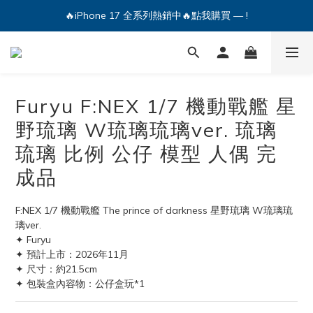
🔥iPhone 17 全系列熱銷中🔥點我購買 — !
🔥iPhone 17 全系列熱銷中🔥點我購買 — !
💕加入Q哥 Line 新好友領優惠券！🎫
🔥iPhone 17 全系列熱銷中🔥點我購買 — !
Furyu F:NEX 1/7 機動戰艦 星
野琉璃 W琉璃琉璃ver. 琉璃
琉璃 比例 公仔 模型 人偶 完
成品
F:NEX 1/7 機動戰艦 The prince of darkness 星野琉璃 W琉璃琉
璃ver.
✦ Furyu
✦ 預計上市：2026年11月
✦ 尺寸：約21.5cm 
✦ 包裝盒內容物：公仔盒玩*1