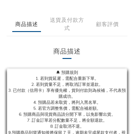
送貨及付款方
商品描述
顧客評價
式
商品描述
🔔 預購規則
1. 若到貨延遲，需配合重新下單。
2. 若到貨量不足，將取消訂單並退款。
3. 已付款（信用卡）享有優先權，貨到付款則為候補，不代表預
購成功。
4. 預購品若未取貨，將列入黑名單。
5. 若官方調整售價，需配合補差額。
6. 預購商品與現貨商品請分開下單，以免影響出貨。
7. 訂金訂單若分配數量不足，將全額退款。
8. 訂金取消不退。
9.預購商品到貨通知後將保留 7 天，逾期未完成尾款支付者，視