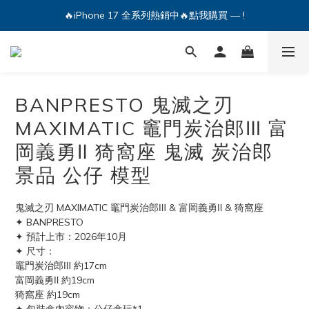
🔥iPhone 17 全系列熱銷中🔥點我購買 — !
🔥iPhone 17 全系列熱銷中🔥點我購買 — !
💕加入Q哥 Line 新好友領優惠券！🎫
🔥iPhone 17 全系列熱銷中🔥點我購買 — !
BANPRESTO 鬼滅之刃
MAXIMATIC 竈門炭治郎Ⅲ 富
岡義勇Ⅱ 猗窩座 鬼滅 炭治郎
景品 公仔 模型
鬼滅之刃 MAXIMATIC 竈門炭治郎Ⅲ & 富岡義勇Ⅱ & 猗窩座
✦ BANPRESTO
✦ 預計上市：2026年10月
✦ 尺寸：
竈門炭治郎Ⅲ 約17cm 
富岡義勇Ⅱ 約19cm 
猗窩座 約19cm 