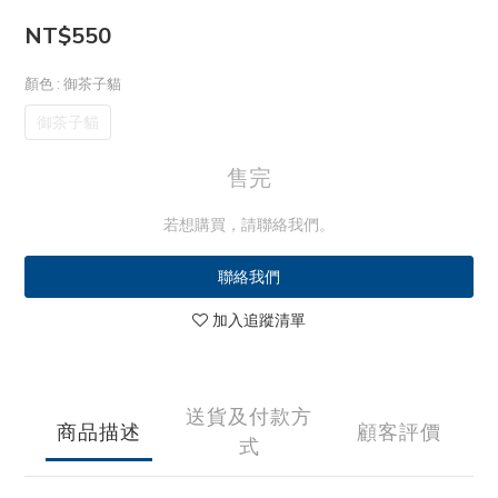
NT$550
顏色
: 御茶子貓
御茶子貓
售完
若想購買，請聯絡我們。
聯絡我們
加入追蹤清單
送貨及付款方
商品描述
顧客評價
式