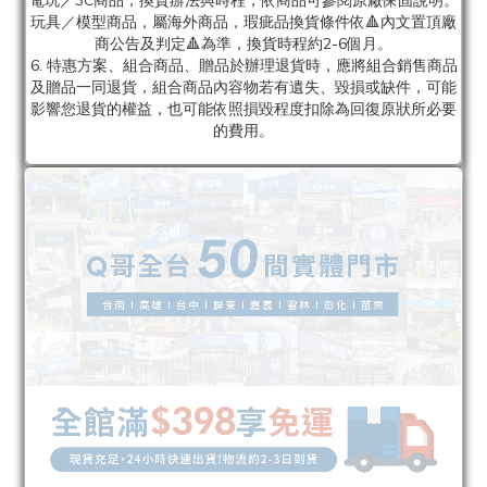
電玩／3C商品，換貨辦法與時程，依商品可參閱原廠保固說明。
玩具／模型商品，屬海外商品，瑕疵品換貨條件依🔺內文置頂廠
商公告及判定🔺為準，換貨時程約2-6個月。
6. 特惠方案、組合商品、贈品於辦理退貨時，應將組合銷售商品
及贈品一同退貨，組合商品內容物若有遺失、毀損或缺件，可能
影響您退貨的權益，也可能依照損毀程度扣除為回復原狀所必要
的費用。