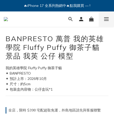
🔥iPhone 17 全系列熱銷中🔥點我購買 — !
🔥iPhone 17 全系列熱銷中🔥點我購買 — !
💕加入Q哥 Line 新好友領優惠券！🎫
🔥iPhone 17 全系列熱銷中🔥點我購買 — !
BANPRESTO 萬普 我的英雄
學院 Fluffy Puffy 御茶子貓
景品 我英 公仔 模型
我的英雄學院 Fluffy Puffy 御茶子貓
✦ BANPRESTO
✦ 預計上市：2026年10月
✦ 尺寸：約5cm 
✦ 包裝盒內容物：公仔盒玩*1
全店，限時 $398 宅配超取免運，外島地區請先與客服聯繫