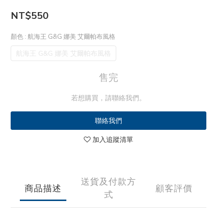
NT$550
顏色
: 航海王 G&G 娜美 艾爾帕布風格
航海王 G&G 娜美 艾爾帕布風格
售完
若想購買，請聯絡我們。
聯絡我們
加入追蹤清單
送貨及付款方
商品描述
顧客評價
式