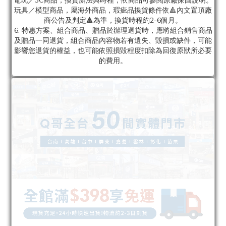
電玩／3C商品，換貨辦法與時程，依商品可參閱原廠保固說明。
玩具／模型商品，屬海外商品，瑕疵品換貨條件依🔺內文置頂廠
商公告及判定🔺為準，換貨時程約2-6個月。
6. 特惠方案、組合商品、贈品於辦理退貨時，應將組合銷售商品
及贈品一同退貨，組合商品內容物若有遺失、毀損或缺件，可能
影響您退貨的權益，也可能依照損毀程度扣除為回復原狀所必要
的費用。