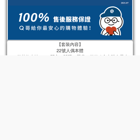
【套裝內容】
22號人偶本體
22個替換表情 x 4（開心、眨眼、嚴肅、微笑 / 含本體自帶表
情）
22個替換手型 x 6組（指向手、持槍手、放鬆手、拳頭、張開
手、持物手 / 含本體自帶手）
肩包
火箭筒
底座
22號專屬頭盔
摩托車 - 型號2
33號人偶本體
33個替換表情 x 4（面無表情、不滿、憤怒、 （驚喜/包含身體上
的配件）
33個可替換手型 x 6組（放鬆手、張開手、拳頭、和平手勢、半
握物品手、握物品手/包含身體上的配件）