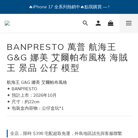
🔥iPhone 17 全系列熱銷中🔥點我購買 — !
🔥iPhone 17 全系列熱銷中🔥點我購買 — !
💕加入Q哥 Line 新好友領優惠券！🎫
🔥iPhone 17 全系列熱銷中🔥點我購買 — !
BANPRESTO 萬普 航海王
G&G 娜美 艾爾帕布風格 海賊
王 景品 公仔 模型
航海王 G&G 娜美 艾爾帕布風格
✦ BANPRESTO
✦ 預計上市：2026年10月
✦ 尺寸：約22cm 
✦ 包裝盒內容物：公仔盒玩*1
全店，限時 $398 宅配超取免運，外島地區請先與客服聯繫