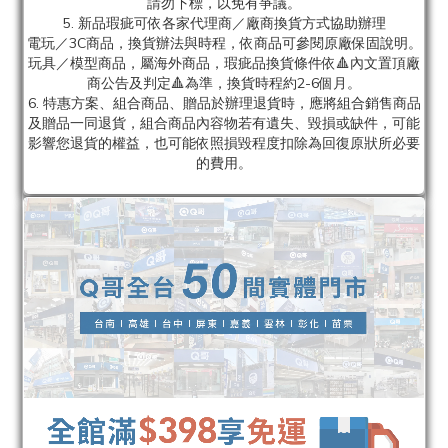
請勿下標，以免有爭議。
5. 新品瑕疵可依各家代理商／廠商換貨方式協助辦理
電玩／3C商品，換貨辦法與時程，依商品可參閱原廠保固說明。
玩具／模型商品，屬海外商品，瑕疵品換貨條件依🔺內文置頂廠
商公告及判定🔺為準，換貨時程約2-6個月。
6. 特惠方案、組合商品、贈品於辦理退貨時，應將組合銷售商品
及贈品一同退貨，組合商品內容物若有遺失、毀損或缺件，可能
影響您退貨的權益，也可能依照損毀程度扣除為回復原狀所必要
的費用。