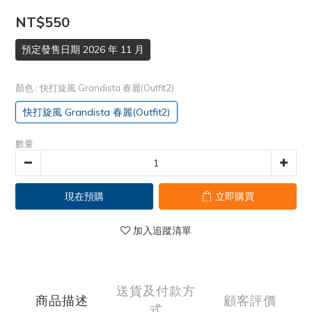
NT$550
預定發售日期 2026 年 11 月
顏色
: 快打旋風 Grandista 春麗(Outfit2)
快打旋風 Grandista 春麗(Outfit2)
數量
現在預購
立即購買
加入追蹤清單
送貨及付款方
商品描述
顧客評價
式