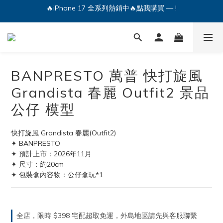
🔥iPhone 17 全系列熱銷中🔥點我購買 — !
💕加入Q哥 Line 新好友領優惠券！🎫
🔥iPhone 17 全系列熱銷中🔥點我購買 — !
BANPRESTO 萬普 快打旋風
Grandista 春麗 Outfit2 景品
公仔 模型
快打旋風 Grandista 春麗(Outfit2)
✦ BANPRESTO
✦ 預計上市：2026年11月
✦ 尺寸：約20cm 
✦ 包裝盒內容物：公仔盒玩*1
全店，限時 $398 宅配超取免運，外島地區請先與客服聯繫