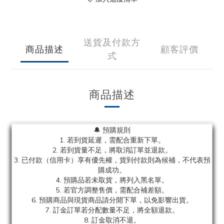
送貨及付款方
商品描述
顧客評價
式
商品描述
🔔 預購規則
1. 若到貨延遲，需配合重新下單。
2. 若到貨量不足，將取消訂單並退款。
3. 已付款（信用卡）享有優先權，貨到付款則為候補，不代表預
購成功。
4. 預購品若未取貨，將列入黑名單。
5. 若官方調整售價，需配合補差額。
6. 預購商品與現貨商品請分開下單，以免影響出貨。
7. 訂金訂單若分配數量不足，將全額退款。
8. 訂金取消不退。