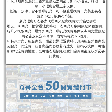
4. 玩具類商品屬於工廠大量製造之商品，如有小溢色、掉漆、溢
膠、小瑕疵皆屬正常現象。
非斷裂、缺件，皆不算瑕疵品，恕不接受退換貨，完美主義者，
請勿下標，以免有爭議。
5. 新品瑕疵可依各家代理商／廠商換貨方式協助辦理
電玩／3C商品，換貨辦法與時程，依商品可參閱原廠保固說明。
玩具／模型商品，屬海外商品，瑕疵品換貨條件依🔺內文置頂廠
商公告及判定🔺為準，換貨時程約2-6個月。
6. 特惠方案、組合商品、贈品於辦理退貨時，應將組合銷售商品
及贈品一同退貨，組合商品內容物若有遺失、毀損或缺件，可能
影響您退貨的權益，也可能依照損毀程度扣除為回復原狀所必要
的費用。