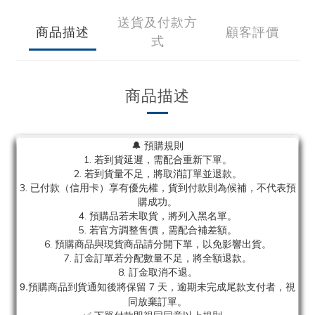
送貨及付款方
商品描述
顧客評價
式
商品描述
🔔 預購規則
1. 若到貨延遲，需配合重新下單。
2. 若到貨量不足，將取消訂單並退款。
3. 已付款（信用卡）享有優先權，貨到付款則為候補，不代表預
購成功。
4. 預購品若未取貨，將列入黑名單。
5. 若官方調整售價，需配合補差額。
6. 預購商品與現貨商品請分開下單，以免影響出貨。
7. 訂金訂單若分配數量不足，將全額退款。
8. 訂金取消不退。
9.預購商品到貨通知後將保留 7 天，逾期未完成尾款支付者，視
同放棄訂單。