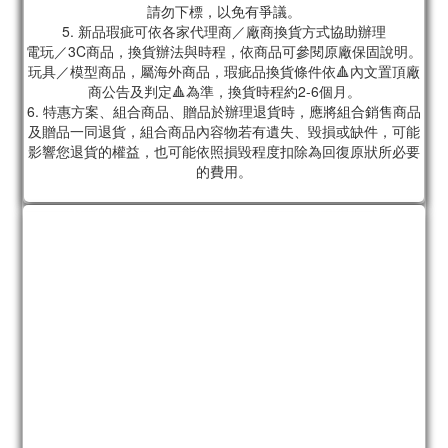
請勿下標，以免有爭議。
5. 新品瑕疵可依各家代理商／廠商換貨方式協助辦理
電玩／3C商品，換貨辦法與時程，依商品可參閱原廠保固說明。
玩具／模型商品，屬海外商品，瑕疵品換貨條件依🔺內文置頂廠
商公告及判定🔺為準，換貨時程約2-6個月。
6. 特惠方案、組合商品、贈品於辦理退貨時，應將組合銷售商品
及贈品一同退貨，組合商品內容物若有遺失、毀損或缺件，可能
影響您退貨的權益，也可能依照損毀程度扣除為回復原狀所必要
的費用。