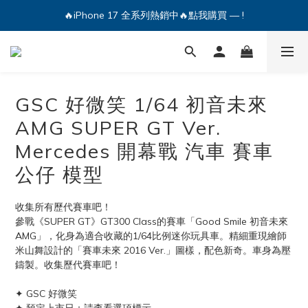
🔥iPhone 17 全系列熱銷中🔥點我購買 — !
🔥iPhone 17 全系列熱銷中🔥點我購買 — !
💕加入Q哥 Line 新好友領優惠券！🎫
🔥iPhone 17 全系列熱銷中🔥點我購買 — !
GSC 好微笑 1/64 初音未來
AMG SUPER GT Ver.
Mercedes 開幕戰 汽車 賽車
公仔 模型
收集所有歷代賽車吧！
參戰《SUPER GT》GT300 Class的賽車「Good Smile 初音未來 
AMG」，化身為適合收藏的1/64比例迷你玩具車。精細重現繪師
米山舞設計的「賽車未來 2016 Ver.」圖樣，配色新奇。車身為壓
鑄製。收集歷代賽車吧！
✦ GSC 好微笑