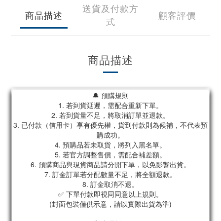
送貨及付款方
商品描述
顧客評價
式
商品描述
🔔 預購規則
1. 若到貨延遲，需配合重新下單。
2. 若到貨量不足，將取消訂單並退款。
3. 已付款（信用卡）享有優先權，貨到付款則為候補，不代表預
購成功。
4. 預購品若未取貨，將列入黑名單。
5. 若官方調整售價，需配合補差額。
6. 預購商品與現貨商品請分開下單，以免影響出貨。
7. 訂金訂單若分配數量不足，將全額退款。
8. 訂金取消不退。
✅ 下單付款即視同同意以上規則。
(封面包裝僅供示意，請以實際出貨為準)