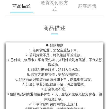
送貨及付款方
商品描述
顧客評價
式
商品描述
🔔 預購規則
1. 若到貨延遲，需配合重新下單。
2. 若到貨量不足，將取消訂單並退款。
3. 已付款（信用卡）享有優先權，貨到付款則為候補，不代表預
購成功。
4. 預購品若未取貨，將列入黑名單。
5. 若官方調整售價，需配合補差額。
6. 預購商品與現貨商品請分開下單，以免影響出貨。
7. 訂金訂單若分配數量不足，將全額退款。
8. 訂金取消不退。
9.預購商品到貨通知後將保留 7 天，逾期未完成尾款支付者，視
同放棄訂單。
✅ 下單付款即視同同意以上規則。