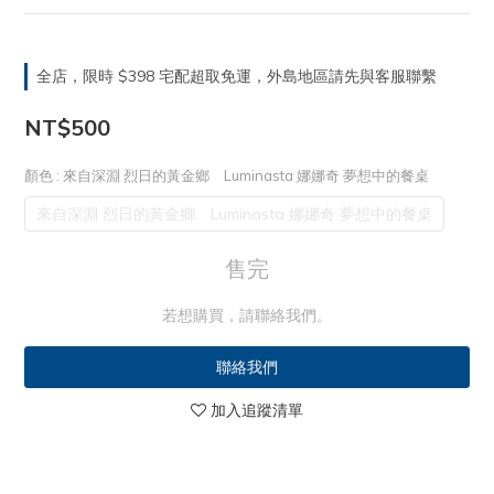
全店，限時 $398 宅配超取免運，外島地區請先與客服聯繫
NT$500
顏色
: 來自深淵 烈日的黃金鄉 Luminasta 娜娜奇 夢想中的餐桌
來自深淵 烈日的黃金鄉 Luminasta 娜娜奇 夢想中的餐桌
售完
若想購買，請聯絡我們。
聯絡我們
加入追蹤清單