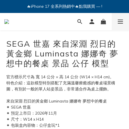
🔥iPhone 17 全系列熱銷中🔥點我購買 — !
🔥iPhone 17 全系列熱銷中🔥點我購買 — !
💕加入Q哥 Line 新好友領優惠券！🎫
🔥iPhone 17 全系列熱銷中🔥點我購買 — !
SEGA 世嘉 來自深淵 烈日的
黃金鄉 Luminasta 娜娜奇 夢
想中的餐桌 景品 公仔 模型
官方標示尺寸為 寬 14 公分 × 高 14 公分 (W14 × H14 cm)。
特色介紹：這款模型特別搭配了充滿溫馨療癒感的餐桌場景構
圖，有別於一般的單人站姿景品，非常適合作為桌上擺飾。
來自深淵 烈日的黃金鄉 Luminasta 娜娜奇 夢想中的餐桌
✦ SEGA 世嘉
✦ 預定上市日：2026年11月
✦ 尺寸：W14ｘH14
✦ 包裝盒內容物：公仔盒玩*1