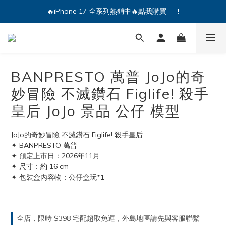
🔥iPhone 17 全系列熱銷中🔥點我購買 — !
🔥iPhone 17 全系列熱銷中🔥點我購買 — !
💕加入Q哥 Line 新好友領優惠券！🎫
🔥iPhone 17 全系列熱銷中🔥點我購買 — !
BANPRESTO 萬普 JoJo的奇
妙冒險 不滅鑽石 Figlife! 殺手
皇后 JoJo 景品 公仔 模型
JoJo的奇妙冒險 不滅鑽石 Figlife! 殺手皇后
✦ BANPRESTO 萬普
✦ 預定上市日：2026年11月
✦ 尺寸：約 16 cm
✦ 包裝盒內容物：公仔盒玩*1
全店，限時 $398 宅配超取免運，外島地區請先與客服聯繫