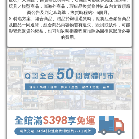
電玩／3C商品，換貨辦法與時程，依商品可參閱原廠保固說明。
玩具／模型商品，屬海外商品，瑕疵品換貨條件依🔺內文置頂廠
商公告及判定🔺為準，換貨時程約2-6個月。
6. 特惠方案、組合商品、贈品於辦理退貨時，應將組合銷售商品
及贈品一同退貨，組合商品內容物若有遺失、毀損或缺件，可能
影響您退貨的權益，也可能依照損毀程度扣除為回復原狀所必要
的費用。