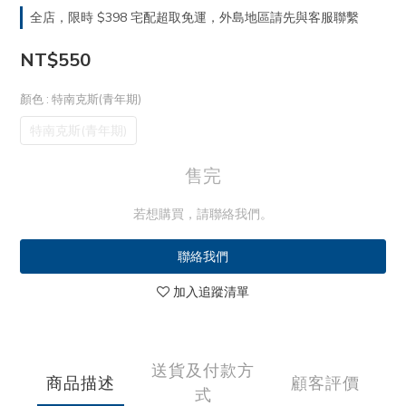
全店，限時 $398 宅配超取免運，外島地區請先與客服聯繫
NT$550
顏色
: 特南克斯(青年期)
特南克斯(青年期)
售完
若想購買，請聯絡我們。
聯絡我們
加入追蹤清單
送貨及付款方
商品描述
顧客評價
式