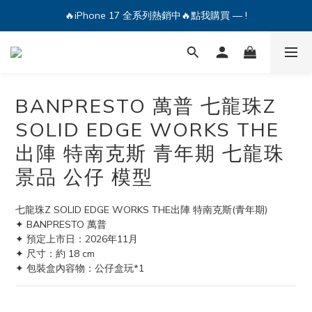
🔥iPhone 17 全系列熱銷中🔥點我購買 — !
🔥iPhone 17 全系列熱銷中🔥點我購買 — !
💕加入Q哥 Line 新好友領優惠券！🎫
🔥iPhone 17 全系列熱銷中🔥點我購買 — !
BANPRESTO 萬普 七龍珠Z
SOLID EDGE WORKS THE
出陣 特南克斯 青年期 七龍珠
景品 公仔 模型
七龍珠Z SOLID EDGE WORKS THE出陣 特南克斯(青年期)
✦ BANPRESTO 萬普
✦ 預定上市日：2026年11月
✦ 尺寸：約 18 cm
✦ 包裝盒內容物：公仔盒玩*1