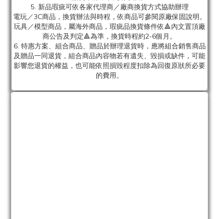
5. 新品瑕疵可依各家代理商／廠商換貨方式協助辦理
電玩／3C商品，換貨辦法與時程，依商品可參閱原廠保固說明。
玩具／模型商品，屬海外商品，瑕疵品換貨條件依🔺內文置頂廠
商公告及判定🔺為準，換貨時程約2-6個月。
6. 特惠方案、組合商品、贈品於辦理退貨時，應將組合銷售商品
及贈品一同退貨，組合商品內容物若有遺失、毀損或缺件，可能
影響您退貨的權益，也可能依照損毀程度扣除為回復原狀所必要
的費用。