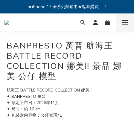
🔥iPhone 17 全系列熱銷中🔥點我購買 — !
🔥iPhone 17 全系列熱銷中🔥點我購買 — !
💕加入Q哥 Line 新好友領優惠券！🎫
🔥iPhone 17 全系列熱銷中🔥點我購買 — !
BANPRESTO 萬普 航海王
BATTLE RECORD
COLLECTION 娜美Ⅱ 景品 娜
美 公仔 模型
航海王 BATTLE RECORD COLLECTION 娜美Ⅱ
✦ BANPRESTO 萬普
✦ 預定上市日：2026年11月
✦ 尺寸：約 16 cm
✦ 包裝盒內容物：公仔盒玩*1