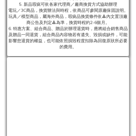
5. 新品瑕疵可依各家代理商／廠商換貨方式協助辦理
電玩／3C商品，換貨辦法與時程，依商品可參閱原廠保固說明。
玩具／模型商品，屬海外商品，瑕疵品換貨條件依🔺內文置頂廠
商公告及判定🔺為準，換貨時程約2-6個月。
6. 特惠方案、組合商品、贈品於辦理退貨時，應將組合銷售商品
及贈品一同退貨，組合商品內容物若有遺失、毀損或缺件，可能
影響您退貨的權益，也可能依照損毀程度扣除為回復原狀所必要
的費用。