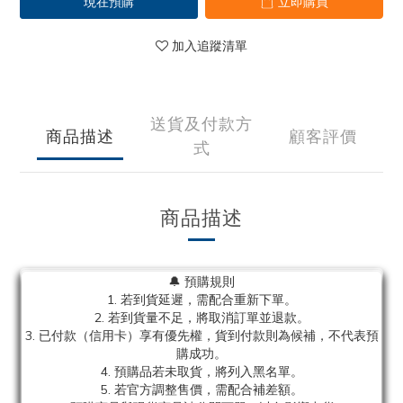
現在預購
立即購買
加入追蹤清單
送貨及付款方
商品描述
顧客評價
式
商品描述
🔔 預購規則
1. 若到貨延遲，需配合重新下單。
2. 若到貨量不足，將取消訂單並退款。
3. 已付款（信用卡）享有優先權，貨到付款則為候補，不代表預
購成功。
4. 預購品若未取貨，將列入黑名單。
5. 若官方調整售價，需配合補差額。