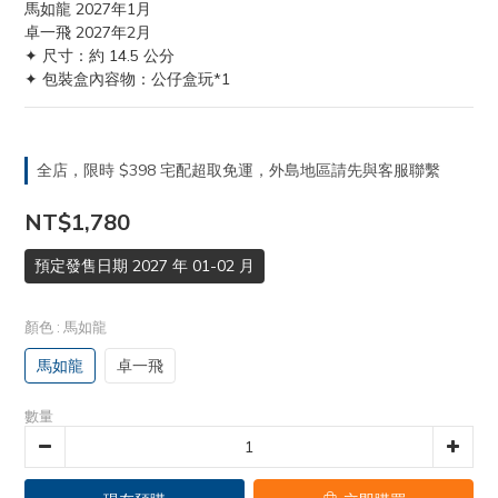
馬如龍 2027年1月
卓一飛 2027年2月
✦ 尺寸：約 14.5 公分
✦ 包裝盒內容物：公仔盒玩*1
全店，限時 $398 宅配超取免運，外島地區請先與客服聯繫
NT$1,780
預定發售日期 2027 年 01-02 月
顏色
: 馬如龍
馬如龍
卓一飛
數量