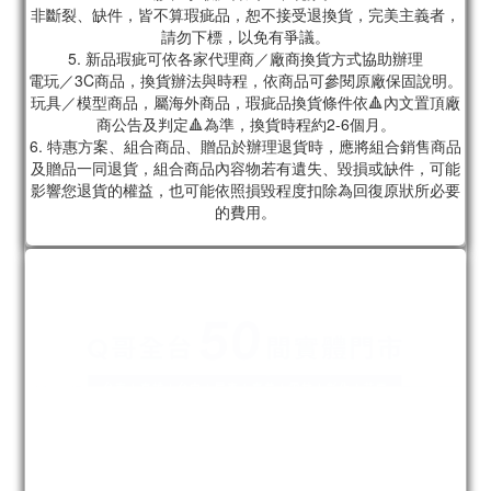
非斷裂、缺件，皆不算瑕疵品，恕不接受退換貨，完美主義者，
請勿下標，以免有爭議。
5. 新品瑕疵可依各家代理商／廠商換貨方式協助辦理
電玩／3C商品，換貨辦法與時程，依商品可參閱原廠保固說明。
玩具／模型商品，屬海外商品，瑕疵品換貨條件依🔺內文置頂廠
商公告及判定🔺為準，換貨時程約2-6個月。
6. 特惠方案、組合商品、贈品於辦理退貨時，應將組合銷售商品
及贈品一同退貨，組合商品內容物若有遺失、毀損或缺件，可能
影響您退貨的權益，也可能依照損毀程度扣除為回復原狀所必要
的費用。