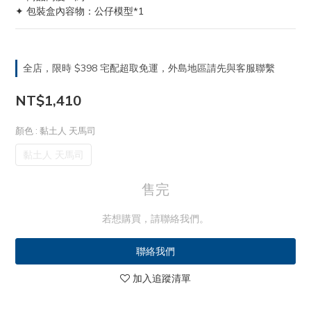
✦ 包裝盒內容物：公仔模型*1
全店，限時 $398 宅配超取免運，外島地區請先與客服聯繫
NT$1,410
顏色
: 黏土人 天馬司
黏土人 天馬司
售完
若想購買，請聯絡我們。
聯絡我們
加入追蹤清單