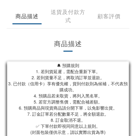
送貨及付款方
商品描述
顧客評價
式
商品描述
🔔 預購規則
1. 若到貨延遲，需配合重新下單。
2. 若到貨量不足，將取消訂單並退款。
3. 已付款（信用卡）享有優先權，貨到付款則為候補，不代表預
購成功。
4. 預購品若未取貨，將列入黑名單。
5. 若官方調整售價，需配合補差額。
6. 預購商品與現貨商品請分開下單，以免影響出貨。
7. 訂金訂單若分配數量不足，將全額退款。
8. 訂金取消不退。
✅ 下單付款即視同同意以上規則。
(封面包裝僅供示意，請以實際出貨為準)