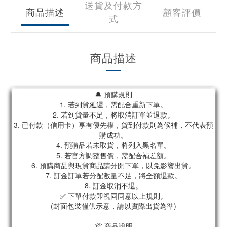
送貨及付款方
商品描述
顧客評價
式
商品描述
🔔 預購規則
1. 若到貨延遲，需配合重新下單。
2. 若到貨量不足，將取消訂單並退款。
3. 已付款（信用卡）享有優先權，貨到付款則為候補，不代表預
購成功。
4. 預購品若未取貨，將列入黑名單。
5. 若官方調整售價，需配合補差額。
6. 預購商品與現貨商品請分開下單，以免影響出貨。
7. 訂金訂單若分配數量不足，將全額退款。
8. 訂金取消不退。
✅ 下單付款即視同同意以上規則。
(封面包裝僅供示意，請以實際出貨為準)
📦 商品說明