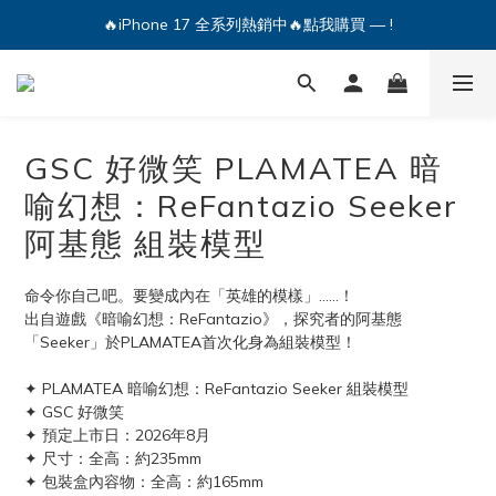
🔥iPhone 17 全系列熱銷中🔥點我購買 — !
🔥iPhone 17 全系列熱銷中🔥點我購買 — !
💕加入Q哥 Line 新好友領優惠券！🎫
🔥iPhone 17 全系列熱銷中🔥點我購買 — !
GSC 好微笑 PLAMATEA 暗
喻幻想：ReFantazio Seeker
阿基態 組裝模型
命令你自己吧。要變成內在「英雄的模樣」……！
出自遊戲《暗喻幻想：ReFantazio》，探究者的阿基態
「Seeker」於PLAMATEA首次化身為組裝模型！
✦ PLAMATEA 暗喻幻想：ReFantazio Seeker 組裝模型
✦ GSC 好微笑
✦ 預定上市日：2026年8月
✦ 尺寸：全高：約235mm
✦ 包裝盒內容物：全高：約165mm