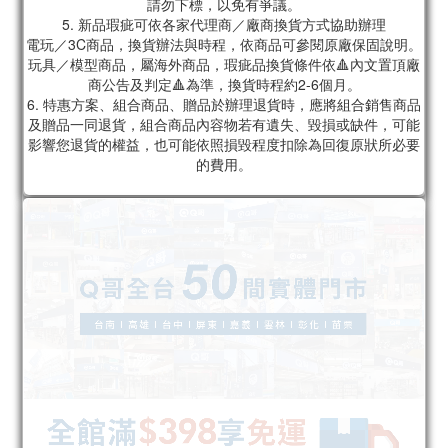
請勿下標，以免有爭議。
5. 新品瑕疵可依各家代理商／廠商換貨方式協助辦理
電玩／3C商品，換貨辦法與時程，依商品可參閱原廠保固說明。
玩具／模型商品，屬海外商品，瑕疵品換貨條件依🔺內文置頂廠
商公告及判定🔺為準，換貨時程約2-6個月。
6. 特惠方案、組合商品、贈品於辦理退貨時，應將組合銷售商品
及贈品一同退貨，組合商品內容物若有遺失、毀損或缺件，可能
影響您退貨的權益，也可能依照損毀程度扣除為回復原狀所必要
的費用。