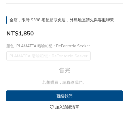
全店，限時 $398 宅配超取免運，外島地區請先與客服聯繫
NT$1,850
顏色
: PLAMATEA 暗喻幻想：ReFantazio Seeker
PLAMATEA 暗喻幻想：ReFantazio Seeker
售完
若想購買，請聯絡我們。
聯絡我們
加入追蹤清單