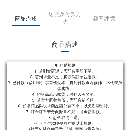
送貨及付款方
商品描述
顧客評價
式
商品描述
🔔 預購規則
1. 若到貨延遲，需配合重新下單。
2. 若到貨量不足，將取消訂單並退款。
3. 已付款（信用卡）享有優先權，貨到付款則為候補，不代表預
購成功。
4. 預購品若未取貨，將列入黑名單。
5. 若官方調整售價，需配合補差額。
6. 預購商品與現貨商品請分開下單，以免影響出貨。
7. 訂金訂單若分配數量不足，將全額退款。
8. 訂金取消不退。
✅ 下單付款即視同同意以上規則。
(封面包裝僅供示意，請以實際出貨為準)