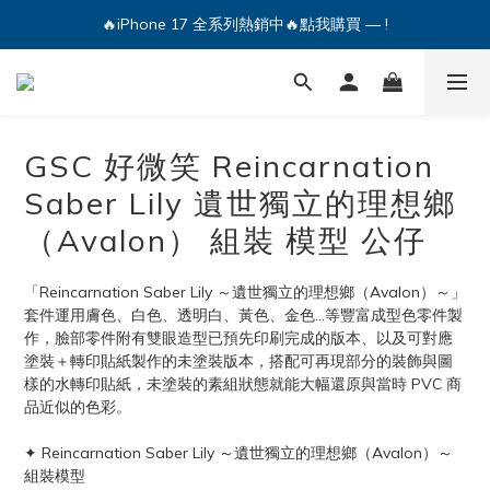
🔥iPhone 17 全系列熱銷中🔥點我購買 — !
🔥iPhone 17 全系列熱銷中🔥點我購買 — !
💕加入Q哥 Line 新好友領優惠券！🎫
🔥iPhone 17 全系列熱銷中🔥點我購買 — !
GSC 好微笑 Reincarnation
Saber Lily 遺世獨立的理想鄉
（Avalon） 組裝 模型 公仔
「Reincarnation Saber Lily ～遺世獨立的理想鄉（Avalon）～」
套件運用膚色、白色、透明白、黃色、金色...等豐富成型色零件製
作，臉部零件附有雙眼造型已預先印刷完成的版本、以及可對應
塗裝＋轉印貼紙製作的未塗裝版本，搭配可再現部分的裝飾與圖
樣的水轉印貼紙，未塗裝的素組狀態就能大幅還原與當時 PVC 商
品近似的色彩。
✦ Reincarnation Saber Lily ～遺世獨立的理想鄉（Avalon）～
組裝模型