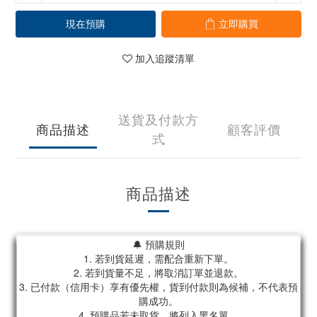
現在預購
立即購買
加入追蹤清單
送貨及付款方
商品描述
顧客評價
式
商品描述
🔔 預購規則
1. 若到貨延遲，需配合重新下單。
2. 若到貨量不足，將取消訂單並退款。
3. 已付款（信用卡）享有優先權，貨到付款則為候補，不代表預
購成功。
4. 預購品若未取貨，將列入黑名單。