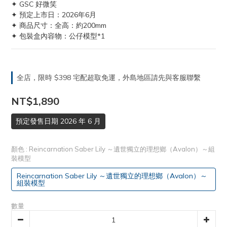
✦ GSC 好微笑
✦ 預定上市日：2026年6月
✦ 商品尺寸：全高：約200mm
✦ 包裝盒內容物：公仔模型*1
全店，限時 $398 宅配超取免運，外島地區請先與客服聯繫
NT$1,890
預定發售日期 2026 年 6 月
顏色
: Reincarnation Saber Lily ～遺世獨立的理想鄉（Avalon）～組
裝模型
Reincarnation Saber Lily ～遺世獨立的理想鄉（Avalon）～
組裝模型
數量